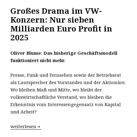
Großes Drama im VW-
Konzern: Nur sieben
Milliarden Euro Profit in
2025
Oliver Blume: Das bisherige Geschäftsmodell
funktioniert nicht mehr.
Presse, Funk und Fernsehen sowie der Betriebsrat
als Lautsprecher des Vorstandes und der Aktionäre.
Wo bleiben Maß und Mitte, wo bleibt der
volkswirtschaftliche Verstand, wo bleiben die
Erkenntnis vom Interessengegensatz von Kapital
und Arbeit?
Großes Drama im VW-Konzern: Nur sieben Milliarden Eur
weiterlesen