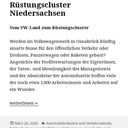
Rüstungscluster
Niedersachsen
Vom VW-Land zum Rüstungscluster
Werden im Volkswagenwerk in Osnabrück künftig
smarte Busse für den öffentlichen Verkehr oder
Drohnen, Panzerwagen oder Raketen gebaut?
Angesichts der Profiterwartungen der Eigentümer,
der Taten- und Ideenlosigkeit des Managements
und der Absatzkrise der Autoindustrie hoffen viele
der noch etwa 2.000 Arbeiterinnen und Arbeiter auf
ein Wunder.
Rüstungscluster Niedersachsen
weiterlesen
Veröffentlicht
Kategorien
März 26, 2026
Automobilindustrie und Verkehrswende
,