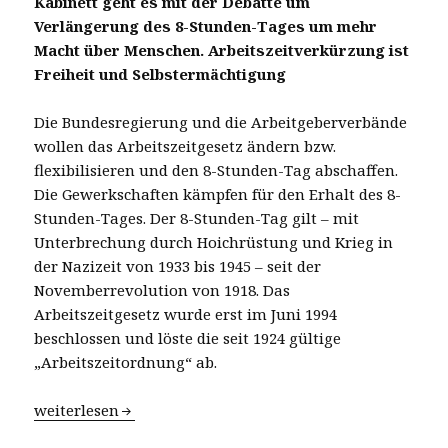
Kabinett geht es mit der Debatte um
Verlängerung des 8-Stunden-Tages um mehr
Macht über Menschen. Arbeitszeitverkürzung ist
Freiheit und Selbstermächtigung
Die Bundesregierung und die Arbeitgeberverbände
wollen das Arbeitszeitgesetz ändern bzw.
flexibilisieren und den 8-Stunden-Tag abschaffen.
Die Gewerkschaften kämpfen für den Erhalt des 8-
Stunden-Tages. Der 8-Stunden-Tag gilt – mit
Unterbrechung durch Hoichrüstung und Krieg in
der Nazizeit von 1933 bis 1945 – seit der
Novemberrevolution von 1918. Das
Arbeitszeitgesetz wurde erst im Juni 1994
beschlossen und löste die seit 1924 gültige
„Arbeitszeitordnung“ ab.
Arbeitszeitgesetz modernisieren? Ja bitte!
weiterlesen