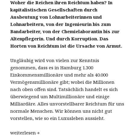
Woher die Reichen ihren Reichtum haben? In
kapitalistischen Gesellschaften durch
Ausbeutung von Lohnarbeiterinnen und
Lohnarbeitern, von der Ingenieurin bis zum
Bandarbeiter, von der Chemielaborantin bis zur
Altenpflegerin. Und durch Korruption. Das
Horten von Reichtum ist die Ursache von Armut.
Ungläubig wird von vielen zur Kenntnis
genommen, dass es in Hamburg 1.300
Einkommensmillionäre und mehr als 40.000
Vermögensmillionäre gibt; wobei die Millionen
nach oben offen sind. Tatsächlich handelt es sich
überwiegend um Multimillionäre und einige
Milliardäre. Alles unvorstellbarer Reichtum für uns
normale Menschen. Wir können uns nicht gut
vorstellen, wie so ein Luxusleben aussieht.
40.000 Millionäre in einer Stadt
weiterlesen