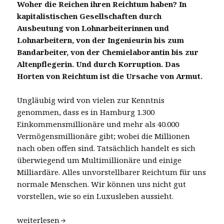
Woher die Reichen ihren Reichtum haben? In
kapitalistischen Gesellschaften durch
Ausbeutung von Lohnarbeiterinnen und
Lohnarbeitern, von der Ingenieurin bis zum
Bandarbeiter, von der Chemielaborantin bis zur
Altenpflegerin. Und durch Korruption. Das
Horten von Reichtum ist die Ursache von Armut.
Ungläubig wird von vielen zur Kenntnis
genommen, dass es in Hamburg 1.300
Einkommensmillionäre und mehr als 40.000
Vermögensmillionäre gibt; wobei die Millionen
nach oben offen sind. Tatsächlich handelt es sich
überwiegend um Multimillionäre und einige
Milliardäre. Alles unvorstellbarer Reichtum für uns
normale Menschen. Wir können uns nicht gut
vorstellen, wie so ein Luxusleben aussieht.
40.000 Millionäre in einer Stadt
weiterlesen