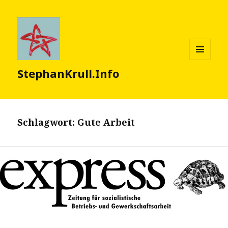
MENÜ
StephanKrull.Info
UND
WIDGETS
Schlagwort:
Gute Arbeit