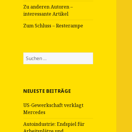
Zu anderen Autoren –
interessante Artikel
Zum Schluss – Resterampe
Suche
nach:
NEUESTE BEITRÄGE
US-Gewerkschaft verklagt
Mercedes
Autoindustrie: Endspiel für
Arbeitsplätze und