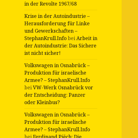
in der Revolte 1967/68
Krise in der Autoindustrie –
Herausforderung für Linke
und Gewerkschaften –
StephanKrull.Info
bei
Arbeit in
der Autoindustrie: Das Sichere
ist nicht sicher!
Volkswagen in Osnabrück –
Produktion für israelische
Armee? – StephanKrull.Info
bei
VW-Werk Osnabrück vor
der Entscheidung: Panzer
oder Kleinbus?
Volkswagen in Osnabrück –
Produktion für israelische
Armee? – StephanKrull.Info
bei
Ferdinand Piëch: Die