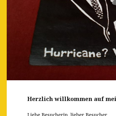
Herzlich willkommen auf me
Liebe Besucherin, lieber Besucher,