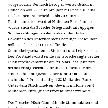
vorgeworfen. Dennoch bezog er weiter Gehalt in
Höhe von 400.000 Euro pro Jahr bis Ende 2019 und
nach seinem Ausscheiden bis zu seinem
Renteneintritt etwa drei Millionen Euro. Immer
wurde auch die Porsche-Belegschaft mit üppigen
Sonderzahlungen an den außerordentlichen
Gewinnen des Unternehmens beteiligt. Dieses Jahr
sollen es bis zu 7.900 Euro für die
Stammbelegschaften in Stuttgart und Leipzig sein.
Der Vorstandsvorsitzende von Porsche sagte bei der
Bilanzpressekonferenz am 29. März, das Jahr 2021
sei das erfolgreichste Jahr in der Geschichte des
Unternehmens gewesen. Der Umsatz stieg um
mehr als 15 Prozent auf gut 33 Milliarden Euro.
Unter dem Strich blieb ein Gewinn in Höhe von 4
Milliarden Euro, gut 12 Prozent Umsatzrendite.
Der Porsche-Piëch-Clan hält alle Stammaktien und