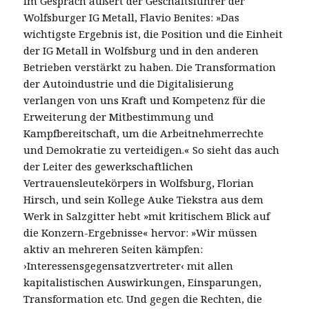
Im Gespräch äußert der Geschäftsführer der
Wolfsburger IG Metall, Flavio Benites: »Das
wichtigste Ergebnis ist, die Position und die Einheit
der IG Metall in Wolfsburg und in den anderen
Betrieben verstärkt zu haben. Die Transformation
der Autoindustrie und die Digitalisierung
verlangen von uns Kraft und Kompetenz für die
Erweiterung der Mitbestimmung und
Kampfbereitschaft, um die Arbeitnehmerrechte
und Demokratie zu verteidigen.« So sieht das auch
der Leiter des gewerkschaftlichen
Vertrauensleutekörpers in Wolfsburg, Florian
Hirsch, und sein Kollege Auke Tiekstra aus dem
Werk in Salzgitter hebt »mit kritischem Blick auf
die Konzern-Ergebnisse« hervor: »Wir müssen
aktiv an mehreren Seiten kämpfen:
›Interessensgegensatzvertreter‹ mit allen
kapitalistischen Auswirkungen, Einsparungen,
Transformation etc. Und gegen die Rechten, die