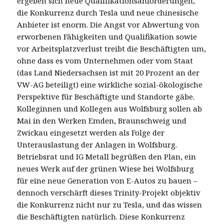
ergeben sich neue Qualifikationsanforderungen,
die Konkurrenz durch Tesla und neue chinesische
Anbieter ist enorm. Die Angst vor Abwertung von
erworbenen Fähigkeiten und Qualifikation sowie
vor Arbeitsplatzverlust treibt die Beschäftigten um,
ohne dass es vom Unternehmen oder vom Staat
(das Land Niedersachsen ist mit 20 Prozent an der
VW-AG beteiligt) eine wirkliche sozial-ökologische
Perspektive für Beschäftigte und Standorte gäbe.
Kolleginnen und Kollegen aus Wolfsburg sollen ab
Mai in den Werken Emden, Braunschweig und
Zwickau eingesetzt werden als Folge der
Unterauslastung der Anlagen in Wolfsburg.
Betriebsrat und IG Metall begrüßen den Plan, ein
neues Werk auf der grünen Wiese bei Wolfsburg
für eine neue Generation von E-Autos zu bauen –
dennoch verschärft dieses Trinity-Projekt objektiv
die Konkurrenz nicht nur zu Tesla, und das wissen
die Beschäftigten natürlich. Diese Konkurrenz