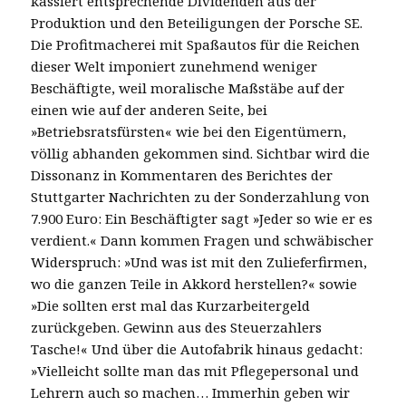
kassiert entsprechende Dividenden aus der
Produktion und den Beteiligungen der Porsche SE.
Die Profitmacherei mit Spaßautos für die Reichen
dieser Welt imponiert zunehmend weniger
Beschäftigte, weil moralische Maßstäbe auf der
einen wie auf der anderen Seite, bei
»Betriebsratsfürsten« wie bei den Eigentümern,
völlig abhanden gekommen sind. Sichtbar wird die
Dissonanz in Kommentaren des Berichtes der
Stuttgarter Nachrichten zu der Sonderzahlung von
7.900 Euro: Ein Beschäftigter sagt »Jeder so wie er es
verdient.« Dann kommen Fragen und schwäbischer
Widerspruch: »Und was ist mit den Zulieferfirmen,
wo die ganzen Teile in Akkord herstellen?« sowie
»Die sollten erst mal das Kurzarbeitergeld
zurückgeben. Gewinn aus des Steuerzahlers
Tasche!« Und über die Autofabrik hinaus gedacht:
»Vielleicht sollte man das mit Pflegepersonal und
Lehrern auch so machen… Immerhin geben wir