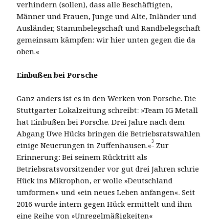
verhindern (sollen), dass alle Beschäftigten,
Männer und Frauen, Junge und Alte, Inländer und
Ausländer, Stammbelegschaft und Randbelegschaft
gemeinsam kämpfen: wir hier unten gegen die da
oben.«
Einbußen bei Porsche
Ganz anders ist es in den Werken von Porsche. Die
Stuttgarter Lokalzeitung schreibt: »Team IG Metall
hat Einbußen bei Porsche. Drei Jahre nach dem
Abgang Uwe Hücks bringen die Betriebsratswahlen
3
einige Neuerungen in Zuffenhausen.«
Zur
Erinnerung: Bei seinem Rücktritt als
Betriebsratsvorsitzender vor gut drei Jahren schrie
Hück ins Mikrophon, er wolle »Deutschland
umformen« und »ein neues Leben anfangen«. Seit
2016 wurde intern gegen Hück ermittelt und ihm
eine Reihe von »Unregelmäßigkeiten«