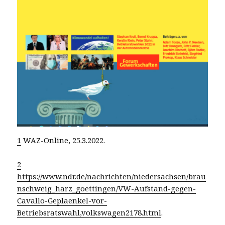
1
WAZ-Online, 25.3.2022.
2
https://www.ndr.de/nachrichten/niedersachsen/brau
nschweig_harz_goettingen/VW-Aufstand-gegen-
Cavallo-Geplaenkel-vor-
Betriebsratswahl,volkswagen2178.html
.