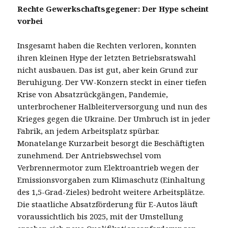
Rechte Gewerkschaftsgegener: Der Hype scheint
vorbei
Insgesamt haben die Rechten verloren, konnten
ihren kleinen Hype der letzten Betriebsratswahl
nicht ausbauen. Das ist gut, aber kein Grund zur
Beruhigung. Der VW-Konzern steckt in einer tiefen
Krise von Absatzrückgängen, Pandemie,
unterbrochener Halbleiterversorgung und nun des
Krieges gegen die Ukraine. Der Umbruch ist in jeder
Fabrik, an jedem Arbeitsplatz spürbar.
Monatelange Kurzarbeit besorgt die Beschäftigten
zunehmend. Der Antriebswechsel vom
Verbrennermotor zum Elektroantrieb wegen der
Emissionsvorgaben zum Klimaschutz (Einhaltung
des 1,5-Grad-Zieles) bedroht weitere Arbeitsplätze.
Die staatliche Absatzförderung für E-Autos läuft
voraussichtlich bis 2025, mit der Umstellung