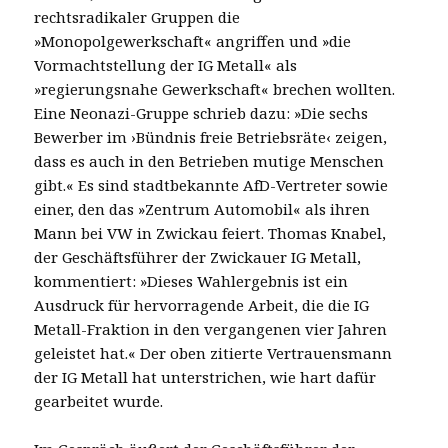
rechtsradikaler Gruppen die
»Monopolgewerkschaft« angriffen und »die
Vormachtstellung der IG Metall« als
»regierungsnahe Gewerkschaft« brechen wollten.
Eine Neonazi-Gruppe schrieb dazu: »Die sechs
Bewerber im ›Bündnis freie Betriebsräte‹ zeigen,
dass es auch in den Betrieben mutige Menschen
gibt.« Es sind stadtbekannte AfD-Vertreter sowie
einer, den das »Zentrum Automobil« als ihren
Mann bei VW in Zwickau feiert. Thomas Knabel,
der Geschäftsführer der Zwickauer IG Metall,
kommentiert: »Dieses Wahlergebnis ist ein
Ausdruck für hervorragende Arbeit, die die IG
Metall-Fraktion in den vergangenen vier Jahren
geleistet hat.« Der oben zitierte Vertrauensmann
der IG Metall hat unterstrichen, wie hart dafür
gearbeitet wurde.