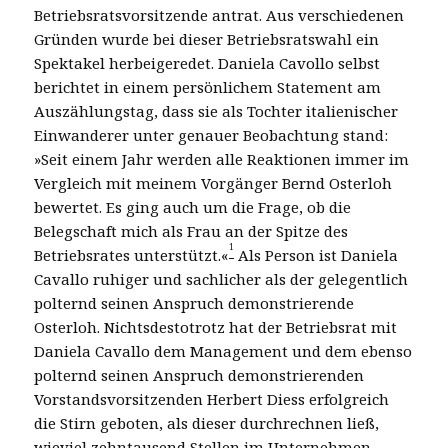
Betriebsratsvorsitzende antrat. Aus verschiedenen
Gründen wurde bei dieser Betriebsratswahl ein
Spektakel herbeigeredet. Daniela Cavollo selbst
berichtet in einem persönlichem Statement am
Auszählungstag, dass sie als Tochter italienischer
Einwanderer unter genauer Beobachtung stand:
»Seit einem Jahr werden alle Reaktionen immer im
Vergleich mit meinem Vorgänger Bernd Osterloh
bewertet. Es ging auch um die Frage, ob die
Belegschaft mich als Frau an der Spitze des
1
Betriebsrates unterstützt.«
Als Person ist Daniela
Cavallo ruhiger und sachlicher als der gelegentlich
polternd seinen Anspruch demonstrierende
Osterloh. Nichtsdestotrotz hat der Betriebsrat mit
Daniela Cavallo dem Management und dem ebenso
polternd seinen Anspruch demonstrierenden
Vorstandsvorsitzenden Herbert Diess erfolgreich
die Stirn geboten, als dieser durchrechnen ließ,
wieviel zehntausend Stellen im Unternehmen