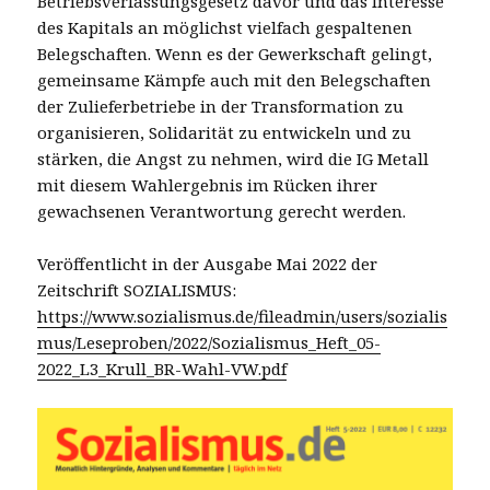
Betriebsverfassungsgesetz davor und das Interesse
des Kapitals an möglichst vielfach gespaltenen
Belegschaften. Wenn es der Gewerkschaft gelingt,
gemeinsame Kämpfe auch mit den Belegschaften
der Zulieferbetriebe in der Transformation zu
organisieren, Solidarität zu entwickeln und zu
stärken, die Angst zu nehmen, wird die IG Metall
mit diesem Wahlergebnis im Rücken ihrer
gewachsenen Verantwortung gerecht werden.
Veröffentlicht in der Ausgabe Mai 2022 der
Zeitschrift SOZIALISMUS:
https://www.sozialismus.de/fileadmin/users/sozialis
mus/Leseproben/2022/Sozialismus_Heft_05-
2022_L3_Krull_BR-Wahl-VW.pdf