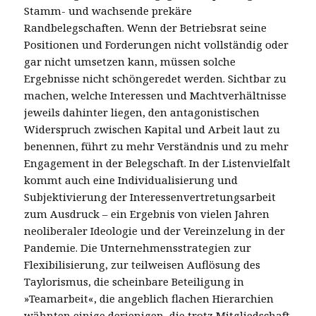
Stamm- und wachsende prekäre
Randbelegschaften. Wenn der Betriebsrat seine
Positionen und Forderungen nicht vollständig oder
gar nicht umsetzen kann, müssen solche
Ergebnisse nicht schöngeredet werden. Sichtbar zu
machen, welche Interessen und Machtverhältnisse
jeweils dahinter liegen, den antagonistischen
Widerspruch zwischen Kapital und Arbeit laut zu
benennen, führt zu mehr Verständnis und zu mehr
Engagement in der Belegschaft. In der Listenvielfalt
kommt auch eine Individualisierung und
Subjektivierung der Interessenvertretungsarbeit
zum Ausdruck – ein Ergebnis von vielen Jahren
neoliberaler Ideologie und der Vereinzelung in der
Pandemie. Die Unternehmensstrategien zur
Flexibilisierung, zur teilweisen Auflösung des
Taylorismus, die scheinbare Beteiligung in
»Teamarbeit«, die angeblich flachen Hierarchien
wähnten einige derjenigen, die trotz Mitgliedschaft