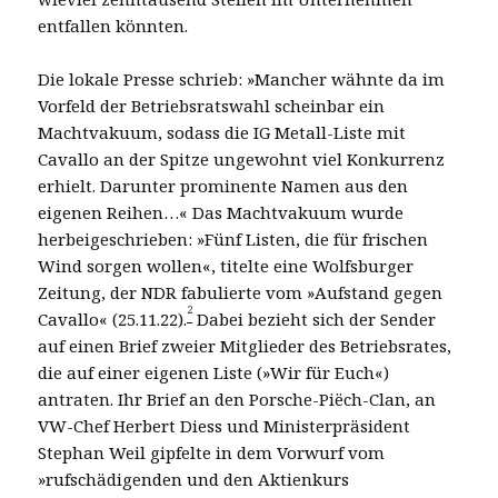
entfallen könnten.
Die lokale Presse schrieb: »Mancher wähnte da im
Vorfeld der Betriebsratswahl scheinbar ein
Machtvakuum, sodass die IG Metall-Liste mit
Cavallo an der Spitze ungewohnt viel Konkurrenz
erhielt. Darunter prominente Namen aus den
eigenen Reihen…« Das Machtvakuum wurde
herbeigeschrieben: »Fünf Listen, die für frischen
Wind sorgen wollen«, titelte eine Wolfsburger
Zeitung, der NDR fabulierte vom »Aufstand gegen
2
Cavallo« (25.11.22).
Dabei bezieht sich der Sender
auf einen Brief zweier Mitglieder des Betriebsrates,
die auf einer eigenen Liste (»Wir für Euch«)
antraten. Ihr Brief an den Porsche-Piëch-Clan, an
VW-Chef Herbert Diess und Ministerpräsident
Stephan Weil gipfelte in dem Vorwurf vom
»rufschädigenden und den Aktienkurs