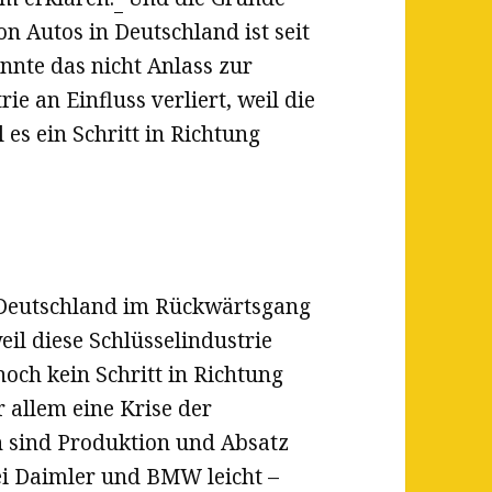
n Autos in Deutschland ist seit
nnte das nicht Anlass zur
ie an Einfluss verliert, weil die
 es ein Schritt in Richtung
:
 Deutschland im Rückwärtsgang
eil diese Schlüsselindustrie
 noch kein Schritt in Richtung
 allem eine Krise der
h sind Produktion und Absatz
ei Daimler und BMW leicht –