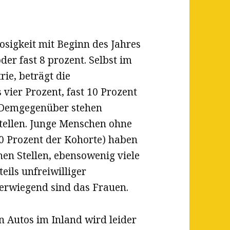
sigkeit mit Beginn des Jahres
der fast 8 prozent. Selbst im
ie, beträgt die
vier Prozent, fast 10 Prozent
. Demgegenüber stehen
Stellen. Junge Menschen ohne
20 Prozent der Kohorte) haben
enen Stellen, ebensowenig viele
eils unfreiwilliger
überwiegend sind das Frauen.
 Autos im Inland wird leider