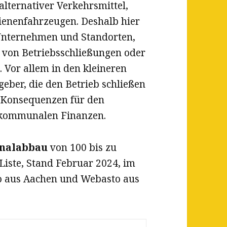
lternativer Verkehrsmittel,
ienenfahrzeugen. Deshalb hier
n Unternehmen und Standorten,
 von Betriebsschließungen oder
. Vor allem in den kleineren
geber, die den Betrieb schließen
n Konsequenzen für den
e kommunalen Finanzen.
onalabbau
von 100 bis zu
Liste, Stand Februar 2024, im
 aus Aachen und Webasto aus