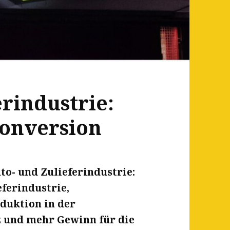
erindustrie:
Konversion
to- und Zulieferindustrie:
eferindustrie,
duktion in der
 und mehr Gewinn für die