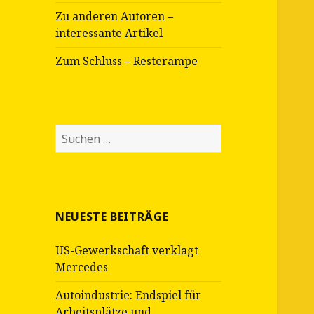
Zu anderen Autoren –
interessante Artikel
Zum Schluss – Resterampe
Suche
nach:
NEUESTE BEITRÄGE
US-Gewerkschaft verklagt
Mercedes
Autoindustrie: Endspiel für
Arbeitsplätze und