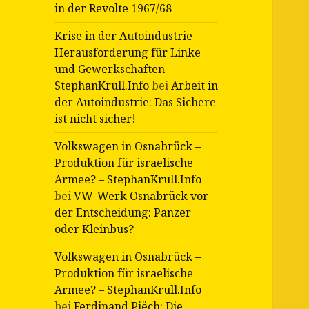
in der Revolte 1967/68
Krise in der Autoindustrie –
Herausforderung für Linke
und Gewerkschaften –
StephanKrull.Info
bei
Arbeit in
der Autoindustrie: Das Sichere
ist nicht sicher!
Volkswagen in Osnabrück –
Produktion für israelische
Armee? – StephanKrull.Info
bei
VW-Werk Osnabrück vor
der Entscheidung: Panzer
oder Kleinbus?
Volkswagen in Osnabrück –
Produktion für israelische
Armee? – StephanKrull.Info
bei
Ferdinand Piëch: Die