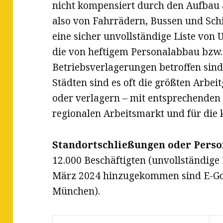
nicht kompensiert durch den Aufbau a
also von Fahrrädern, Bussen und Sch
eine sicher unvollständige Liste vo
die von heftigem Personalabbau bzw.
Betriebsverlagerungen betroffen sind
Städten sind es oft die größten Arbeit
oder verlagern – mit entsprechende
regionalen Arbeitsmarkt und für di
Standortschließungen oder Pers
12.000 Beschäftigten (unvollständige 
März 2024 hinzugekommen sind E-Go
München).