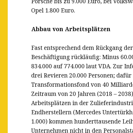
Porsche bis zu 9.000 Euro, bei Volks
Opel 1.800 Euro.
Abbau von Arbeitsplätzen
Fast entsprechend dem Rückgang der 
Beschäftigung rückläufig: Minus 60.00
834.000 auf 774.000 laut VDA. Zur Inf
drei Revieren 20.000 Personen; dafür
Transformationsfond von 40 Milliarde
Zeitraum von 20 Jahren (2018 – 2038)
Arbeitsplätzen in der Zulieferindustr
Endherstellern (Mercedes Untertürk
1.000) kommen hunderttausende Leiha
Unternehmen nicht in den Personalsta