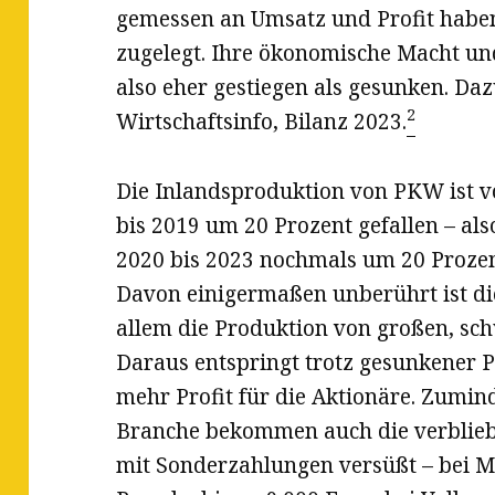
gemessen an Umsatz und Profit haben
zugelegt. Ihre ökonomische Macht und 
also eher gestiegen als gesunken. Da
2
Wirtschaftsinfo, Bilanz 2023.
Die Inlandsproduktion von PKW ist v
bis 2019 um 20 Prozent gefallen – al
2020 bis 2023 nochmals um 20 Prozen
Davon einigermaßen unberührt ist d
allem die Produktion von großen, sc
Daraus entspringt trotz gesunkener
mehr Profit für die Aktionäre. Zumin
Branche bekommen auch die verblieb
mit Sonderzahlungen versüßt – bei Me