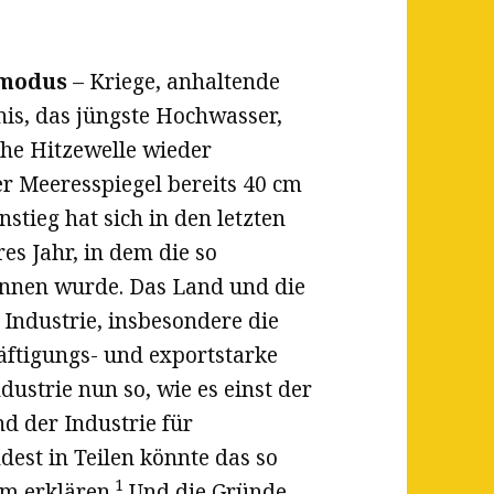
nmodus
– Kriege, anhaltende
nis, das jüngste Hochwasser,
he Hitzewelle wieder
r Meeresspiegel bereits 40 cm
stieg hat sich in den letzten
es Jahr, in dem die so
nnen wurde. Das Land und die
e Industrie, insbesondere die
häftigungs- und exportstarke
dustrie nun so, wie es einst der
nd der Industrie für
est in Teilen könnte das so
1
m erklären.
Und die Gründe