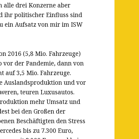
 alle drei Konzerne aber
ihr politischer Einfluss sind
zu ein Aufsatz von mir im ISW
on 2016 (5,8 Mio. Fahrzeuge)
so vor der Pandemie, dann von
t auf 3,5 Mio. Fahrzeuge.
ie Auslandsproduktion und vor
hweren, teuren Luxusautos.
 Produktion mehr Umsatz und
dest bei den Großen der
enen Beschäftigten den Stress
rcedes bis zu 7.300 Euro,