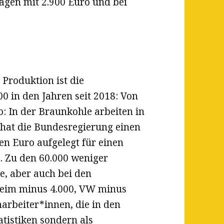
wagen mit 2.900 Euro und bei
Produktion ist die
0 in den Jahren seit 2018: Von
o: In der Braunkohle arbeiten in
 hat die Bundesregierung einen
n Euro aufgelegt für einen
. Zu den 60.000 weniger
ie, aber auch bei den
heim minus 4.000, VW minus
rbeiter*innen, die in den
tistiken sondern als