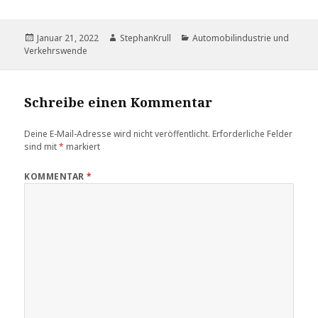
Veröffentlicht
Autor
Kategorien
Januar 21, 2022
StephanKrull
Automobilindustrie und
am
Verkehrswende
Schreibe einen Kommentar
Deine E-Mail-Adresse wird nicht veröffentlicht.
Erforderliche Felder
sind mit
*
markiert
KOMMENTAR
*