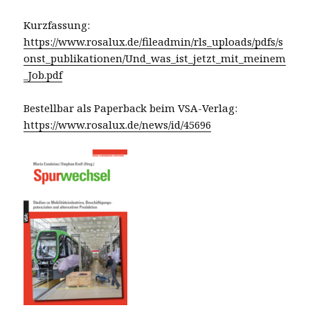
Kurzfassung:
https://www.rosalux.de/fileadmin/rls_uploads/pdfs/s
onst_publikationen/Und_was_ist_jetzt_mit_meinem
_Job.pdf
Bestellbar als Paperback beim VSA-Verlag:
https://www.rosalux.de/news/id/45696