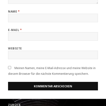
NAME
*
E-MAIL
*
WEBSITE
Meinen Namen, meine E-Mail-Adresse und meine Website in
diesem Browser für die nächste Kommentierung speichern.
Beitrags-
ZURÜCK