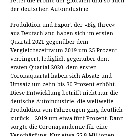
rettet die Profite der globalen und so auch
der deutschen Autoindustrie.
Produktion und Export der »Big three«
aus Deutschland haben sich im ersten
Quartal 2021 gegenüber dem
Vergleichszeitraum 2019 um 25 Prozent
verringert, lediglich gegenüber dem
ersten Quartal 2020, dem ersten
Coronaquartal haben sich Absatz und
Umsatz um zehn bis 30 Prozent erhöht.
Diese Entwicklung betrifft nicht nur die
deutsche Autoindustrie, die weltweite
Produktion von Fahrzeugen ging deutlich
zurück – 2019 um etwa fünf Prozent. Dann
sorgte die Coronapandemie für eine
Verschärfung. Nur etwa 55,8 Millionen