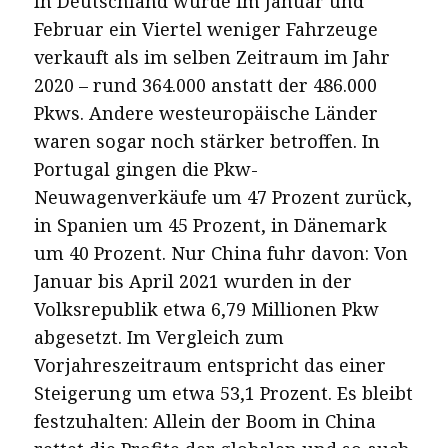
In Deutschland wurde im Januar und
Februar ein Viertel weniger Fahrzeuge
verkauft als im selben Zeitraum im Jahr
2020 – rund 364.000 anstatt der 486.000
Pkws. Andere westeuropäische Länder
waren sogar noch stärker betroffen. In
Portugal gingen die Pkw-
Neuwagenverkäufe um 47 Prozent zurück,
in Spanien um 45 Prozent, in Dänemark
um 40 Prozent. Nur China fuhr davon: Von
Januar bis April 2021 wurden in der
Volksrepublik etwa 6,79 Millionen Pkw
abgesetzt. Im Vergleich zum
Vorjahreszeitraum entspricht das einer
Steigerung um etwa 53,1 Prozent. Es bleibt
festzuhalten: Allein der Boom in China