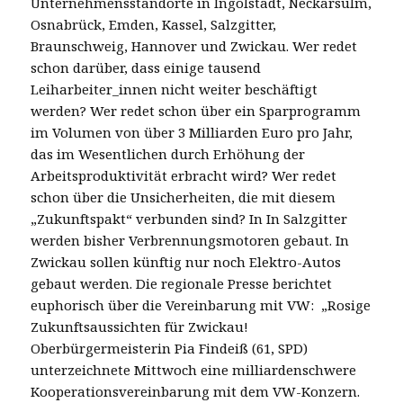
Unternehmensstandorte in Ingolstadt, Neckarsulm,
Osnabrück, Emden, Kassel, Salzgitter,
Braunschweig, Hannover und Zwickau. Wer redet
schon darüber, dass einige tausend
Leiharbeiter_innen nicht weiter beschäftigt
werden? Wer redet schon über ein Sparprogramm
im Volumen von über 3 Milliarden Euro pro Jahr,
das im Wesentlichen durch Erhöhung der
Arbeitsproduktivität erbracht wird? Wer redet
schon über die Unsicherheiten, die mit diesem
„Zukunftspakt“ verbunden sind? In In Salzgitter
werden bisher Verbrennungsmotoren gebaut. In
Zwickau sollen künftig nur noch Elektro-Autos
gebaut werden. Die regionale Presse berichtet
euphorisch über die Vereinbarung mit VW: „Rosige
Zukunftsaussichten für Zwickau!
Oberbürgermeisterin Pia Findeiß (61, SPD)
unterzeichnete Mittwoch eine milliardenschwere
Kooperationsvereinbarung mit dem VW-Konzern.