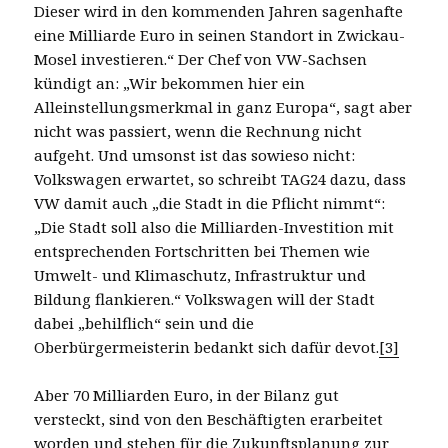
Dieser wird in den kommenden Jahren sagenhafte
eine Milliarde Euro in seinen Standort in Zwickau-
Mosel investieren.“ Der Chef von VW-Sachsen
kündigt an: „Wir bekommen hier ein
Alleinstellungsmerkmal in ganz Europa“, sagt aber
nicht was passiert, wenn die Rechnung nicht
aufgeht. Und umsonst ist das sowieso nicht:
Volkswagen erwartet, so schreibt TAG24 dazu, dass
VW damit auch „die Stadt in die Pflicht nimmt“:
„Die Stadt soll also die Milliarden-Investition mit
entsprechenden Fortschritten bei Themen wie
Umwelt- und Klimaschutz, Infrastruktur und
Bildung flankieren.“ Volkswagen will der Stadt
dabei „behilflich“ sein und die
Oberbürgermeisterin bedankt sich dafür devot.
[3]
Aber 70 Milliarden Euro, in der Bilanz gut
versteckt, sind von den Beschäftigten erarbeitet
worden und stehen für die Zukunftsplanung zur