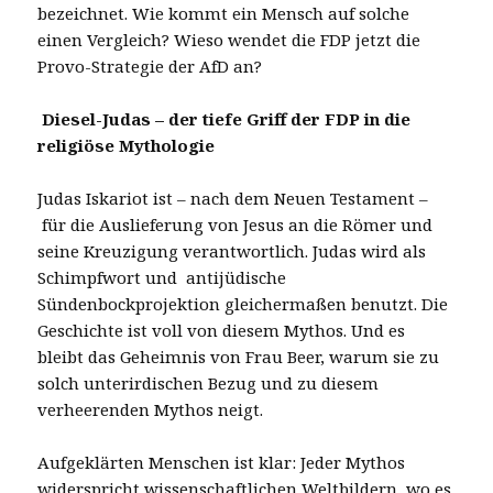
bezeichnet. Wie kommt ein Mensch auf solche
einen Vergleich? Wieso wendet die FDP jetzt die
Provo-Strategie der AfD an?
Diesel-Judas – der tiefe Griff der FDP in die
religiöse Mythologie
Judas Iskariot ist – nach dem Neuen Testament –
für die Auslieferung von Jesus an die Römer und
seine Kreuzigung verantwortlich. Judas wird als
Schimpfwort und antijüdische
Sündenbockprojektion gleichermaßen benutzt. Die
Geschichte ist voll von diesem Mythos. Und es
bleibt das Geheimnis von Frau Beer, warum sie zu
solch unterirdischen Bezug und zu diesem
verheerenden Mythos neigt.
Aufgeklärten Menschen ist klar: Jeder Mythos
widerspricht wissenschaftlichen Weltbildern, wo es