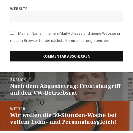
WEBSITE
Meinen Namen, meine E-Mail-Adresse und meine Website in
diesem Browser für die nächste Kommentierung speichern.
Beitrags-
ZURÜCK
Navigation
Nach dem Abgasbetrug: Frontalangriff
Vorheriger
auf den VW-Betriebsrat
Beitrag:
WEITER
Wir wollen die 30-Stunden-Woche bei
Nächster
vollem Lohn- und Personalausgleich!
Beitrag: