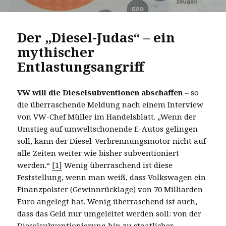
Der „Diesel-Judas“ – ein
mythischer
Entlastungsangriff
VW will die Dieselsubventionen abschaffen
– so
die überraschende Meldung nach einem Interview
von VW-Chef Müller im Handelsblatt. „Wenn der
Umstieg auf umweltschonende E-Autos gelingen
soll, kann der Diesel-Verbrennungsmotor nicht auf
alle Zeiten weiter wie bisher subventioniert
werden.“
[1]
Wenig überraschend ist diese
Feststellung, wenn man weiß, dass Volkswagen ein
Finanzpolster (Gewinnrücklage) von 70 Milliarden
Euro angelegt hat. Wenig überraschend ist auch,
dass das Geld nur umgeleitet werden soll: von der
Dieselsubventionierung hin zu staatlicher