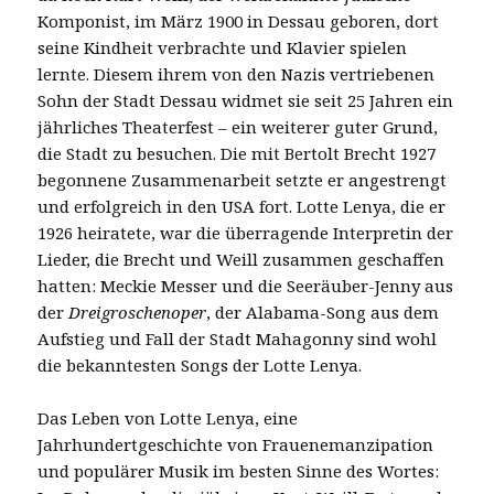
Komponist, im März 1900 in Dessau geboren, dort
seine Kindheit verbrachte und Klavier spielen
lernte. Diesem ihrem von den Nazis vertriebenen
Sohn der Stadt Dessau widmet sie seit 25 Jahren ein
jährliches Theaterfest – ein weiterer guter Grund,
die Stadt zu besuchen. Die mit Bertolt Brecht 1927
begonnene Zusammenarbeit setzte er angestrengt
und erfolgreich in den USA fort. Lotte Lenya, die er
1926 heiratete, war die überragende Interpretin der
Lieder, die Brecht und Weill zusammen geschaffen
hatten: Meckie Messer und die Seeräuber-Jenny aus
der
Dreigroschenoper
, der Alabama-Song aus dem
Aufstieg und Fall der Stadt Mahagonny sind wohl
die bekanntesten Songs der Lotte Lenya.
Das Leben von Lotte Lenya, eine
Jahrhundertgeschichte von Frauenemanzipation
und populärer Musik im besten Sinne des Wortes: