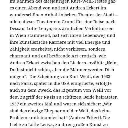
Im Rahmen des diesjährigen Kurt-Weill-Festes gab
es einen Abend von und mit Andrea Eckert im
wunderschönen Anhaltinischen Theater der Stadt –
allein dieses Theater ein Grund für eine Reise nach
Dessau. Lotte Lenya, aus ärmlichen Verhältnissen
in Wien stammend, hat sich ihren Lebensweg und
ihre künstlerische Karriere mit viel Energie und
Zähigkeit erarbeitet, nicht verbissen, sondern
charmant und auf betörende Art erotisch, wie
Andrea Eckart zwischen den Liedern erzählt: „Nein,
Du bist nicht schön, aber die Männer werden Dich
mögen“. Die Scheidung von Kurt Weill, der 1933
nach Paris, später in die USA emigrierte, erfolgte
auch zu dem Zweck, das Eigentum von Weill vor
dem Zugriff der Nazis zu schützen. Beide heirateten
1937 ein zweites Mal und waren sich sicher: „Wir
sind das einzige Ehepaar auf der Welt, das keine
Probleme miteinander hat“ (Andrea Eckert). Die
Liebe zu Lotte Lenya, zu ihrer großen Kunst zu