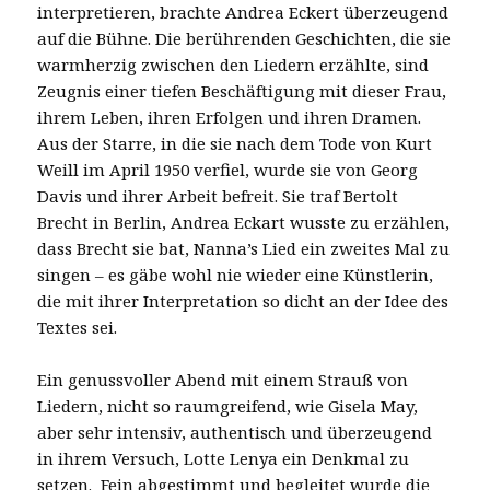
interpretieren, brachte Andrea Eckert überzeugend
auf die Bühne. Die berührenden Geschichten, die sie
warmherzig zwischen den Liedern erzählte, sind
Zeugnis einer tiefen Beschäftigung mit dieser Frau,
ihrem Leben, ihren Erfolgen und ihren Dramen.
Aus der Starre, in die sie nach dem Tode von Kurt
Weill im April 1950 verfiel, wurde sie von Georg
Davis und ihrer Arbeit befreit. Sie traf Bertolt
Brecht in Berlin, Andrea Eckart wusste zu erzählen,
dass Brecht sie bat, Nanna’s Lied ein zweites Mal zu
singen – es gäbe wohl nie wieder eine Künstlerin,
die mit ihrer Interpretation so dicht an der Idee des
Textes sei.
Ein genussvoller Abend mit einem Strauß von
Liedern, nicht so raumgreifend, wie Gisela May,
aber sehr intensiv, authentisch und überzeugend
in ihrem Versuch, Lotte Lenya ein Denkmal zu
setzen. Fein abgestimmt und begleitet wurde die