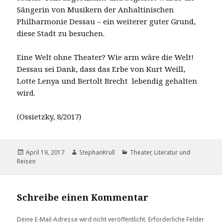
Sängerin von Musikern der Anhaltinischen
Philharmonie Dessau – ein weiterer guter Grund,
diese Stadt zu besuchen.
Eine Welt ohne Theater? Wie arm wäre die Welt!
Dessau sei Dank, dass das Erbe von Kurt Weill,
Lotte Lenya und Bertolt Brecht lebendig gehalten
wird.
(Ossietzky, 8/2017)
Veröffentlicht
Autor
Kategorien
April 19, 2017
StephanKrull
Theater, Literatur und
am
Reisen
Schreibe einen Kommentar
Deine E-Mail-Adresse wird nicht veröffentlicht.
Erforderliche Felder