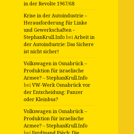
in der Revolte 1967/68
Krise in der Autoindustrie –
Herausforderung für Linke
und Gewerkschaften –
StephanKrull.Info
bei
Arbeit in
der Autoindustrie: Das Sichere
ist nicht sicher!
Volkswagen in Osnabrück –
Produktion für israelische
Armee? – StephanKrull.Info
bei
VW-Werk Osnabrück vor
der Entscheidung: Panzer
oder Kleinbus?
Volkswagen in Osnabrück –
Produktion für israelische
Armee? – StephanKrull.Info
bei
Ferdinand Piëch: Die