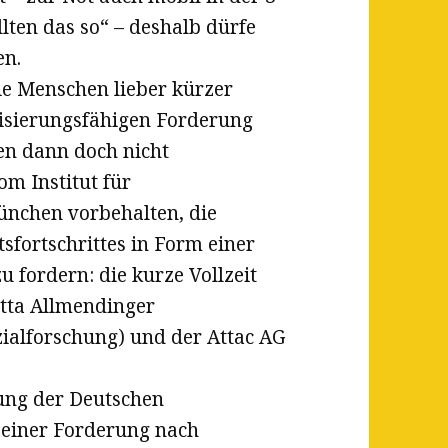
llten das so“ – deshalb dürfe
en.
die Menschen lieber kürzer
lisierungsfähigen Forderung
en dann doch nicht
om Institut für
ünchen vorbehalten, die
tsfortschrittes in Form einer
 fordern: die kurze Vollzeit
utta Allmendinger
ialforschung) und der Attac AG
ung der Deutschen
seiner Forderung nach