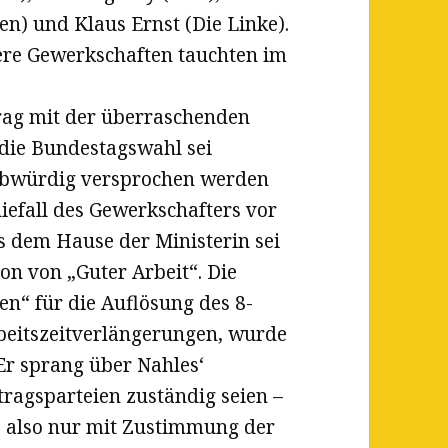
en) und Klaus Ernst (Die Linke).
dere Gewerkschaften tauchten im
rag mit
der überraschenden
 die Bundestagswahl sei
aubwürdig versprochen werden
niefall des Gewerkschafters vor
s dem Hause der Ministerin sei
ion von „Guter Arbeit“. Die
n“ für die Auflösung des 8-
rbeitszeitverlängerungen, wurde
Er sprang über Nahles‘
-tragsparteien zuständig seien –
s also nur mit Zustimmung der