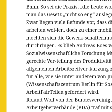
Bahn. So sei die Praxis, „die Leute wo
man das Gesetz „nicht so eng“ ausleg
Zwar liegen viele Befunde vor, dass 
arbeiten wol-len, doch zu einer mobi
mochten sich die Gewerk-schafterinn
durchringen. Es blieb Andreas Boes v
Sozialwissenschaftliche Forschung M
gerechte Ver-teilung des Produktivitä
allgemeinen Arbeitszeitver-kürzung zu
für alle, wie sie unter anderem von J
(Wissenschaftszentrum Berlin für Soz
ArbeitFairTeilen gefordert wird.
Roland Wolf von der Bundesvereinig
Arbeitgeberverbände (BDA) traf mit 