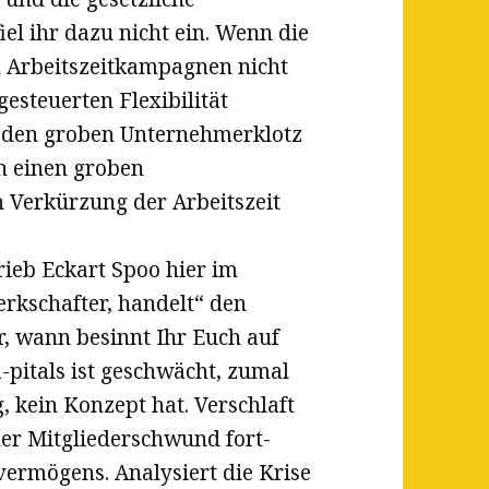
el ihr dazu nicht ein. Wenn die
n Arbeitszeitkampagnen nicht
esteuerten Flexibilität
f den groben Unternehmerklotz
h einen groben
n Verkürzung der Arbeitszeit
hrieb Eckart Spoo hier im
erkschafter, handelt“ den
, wann besinnt Ihr Euch auf
-pitals ist geschwächt, zumal
, kein Konzept hat. Verschlaft
Euer Mitgliederschwund fort-
ermögens. Analysiert die Krise