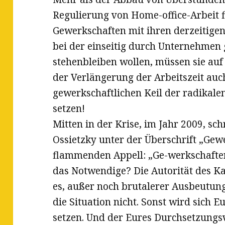
Regulierung von Home-office-Arbeit fi
Gewerkschaften mit ihren derzeitige
bei der einseitig durch Unternehmen g
stehenbleiben wollen, müssen sie au
der Verlängerung der Arbeitszeit auc
gewerkschaftlichen Keil der radikale
setzen!
Mitten in der Krise, im Jahr 2009, sc
Ossietzky unter der Überschrift „Gew
flammenden Appell: „Ge-werkschafter
das Notwendige? Die Autorität des Ka
es, außer noch brutalerer Ausbeutung
die Situation nicht. Sonst wird sich 
setzen. Und der Eures Durchsetzungsv