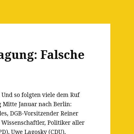
agung: Falsche
 Und so folgten viele dem Ruf
 Mitte Januar nach Berlin:
es, DGB-Vorsitzender Reiner
issenschaftler, Politiker aller
PD), Uwe Lagosky (CDU),