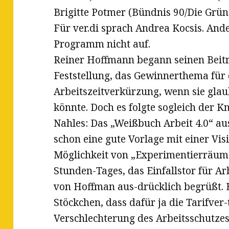
Brigitte Potmer (Bündnis 90/Die Grün
Für ver.di sprach Andrea Kocsis. An
Programm nicht auf.
Reiner Hoffmann begann seinen Beit
Feststellung, das Gewinnerthema für
Arbeitszeitverkürzung, wenn sie gl
könnte. Doch es folgte sogleich der K
Nahles: Das „Weißbuch Arbeit 4.0“ au
schon eine gute Vorlage mit einer Vis
Möglichkeit von „Experimentierräume
Stunden-Tages, das Einfallstor für A
von Hoffman aus-drücklich begrüßt. 
Stöckchen, dass dafür ja die Tarifver
Verschlechterung des Arbeitsschutze