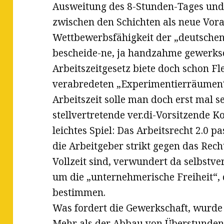
Ausweitung des 8-Stunden-Tages und
zwischen den Schichten als neue Vor
Wettbewerbsfähigkeit der „deutschen
bescheide-ne, ja handzahme gewerksc
Arbeitszeitgesetz biete doch schon Fle
verabredeten „Experimentierräumen
Arbeitszeit solle man doch erst mal se
stellvertretende ver.di-Vorsitzende 
leichtes Spiel: Das Arbeitsrecht 2.0 pa
die Arbeitgeber strikt gegen das Rech
Vollzeit sind, verwundert da selbstver
um die „unternehmerische Freiheit“, 
bestimmen.
Was fordert die Gewerkschaft, wurde d
Mehr als der Abbau von Überstunden 