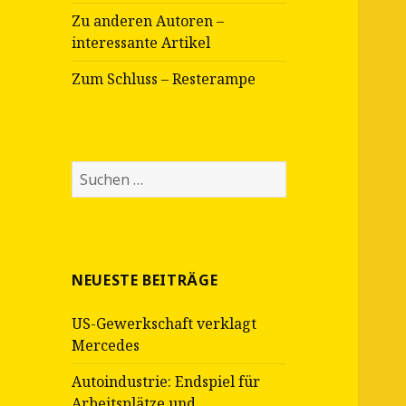
Zu anderen Autoren –
interessante Artikel
Zum Schluss – Resterampe
Suche
nach:
NEUESTE BEITRÄGE
US-Gewerkschaft verklagt
Mercedes
Autoindustrie: Endspiel für
Arbeitsplätze und