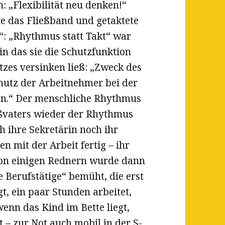
 „Flexibilität neu denken!“
te das Fließband und getaktete
t“: „Rhythmus statt Takt“ war
in das sie die Schutzfunktion
tzes versinken ließ: „Zweck des
chutz der Arbeitnehmer bei der
ten.“ Der menschliche Rhythmus
roßvaters wieder der Rhythmus
h ihre Sekretärin noch ihr
 mit der Arbeit fertig – ihr
Von einigen Rednern wurde dann
 Berufstätige“ bemüht, die erst
, ein paar Stunden arbeitet,
enn das Kind im Bette liegt,
t – zur Not auch mobil in der S-