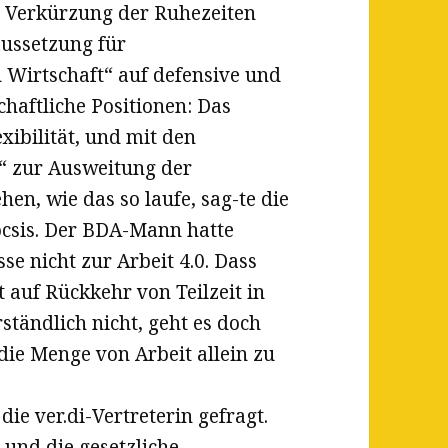
 Verkürzung der Ruhezeiten
aussetzung für
 Wirtschaft“ auf defensive und
haftliche Positionen: Das
xibilität, und mit den
“ zur Ausweitung der
hen, wie das so laufe, sag-te die
Kocsis. Der BDA-Mann hatte
sse nicht zur Arbeit 4.0. Dass
t auf Rückkehr von Teilzeit in
ständlich nicht, geht es doch
die Menge von Arbeit allein zu
ie ver.di-Vertreterin gefragt.
und die gesetzliche