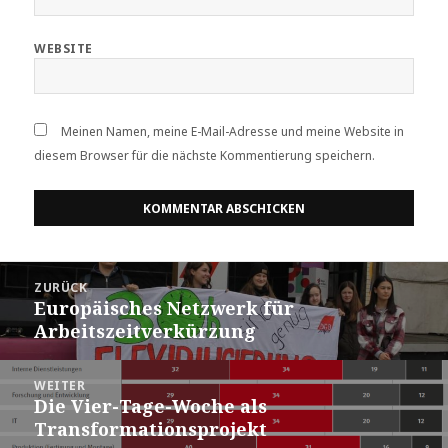
WEBSITE
Meinen Namen, meine E-Mail-Adresse und meine Website in
diesem Browser für die nächste Kommentierung speichern.
Beitrags-
ZURÜCK
Navigation
Europäisches Netzwerk für
Vorheriger
Arbeitszeitverkürzung
Beitrag:
WEITER
Die Vier-Tage-Woche als
Nächster
Transformationsprojekt
Beitrag: