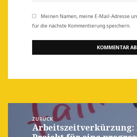
Meinen Namen, meine E-Mail-Adresse un
für die nächste Kommentierung speichern.
Beitrags-
Navigation
ZURÜCK
Arbeitszeitverkürzung: 
Vorheriger
Beitrag: