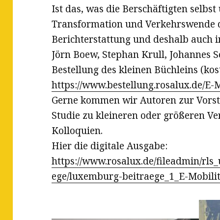
Ist das, was die Berschäftigten selbst
Transformation und Verkehrswende de
Berichterstattung und deshalb auch i
Jörn Boew, Stephan Krull, Johannes S
Bestellung des kleinen Büchleins (kost
https://www.bestellung.rosalux.de/E
Gerne kommen wir Autoren zur Vorste
Studie zu kleineren oder größeren V
Kolloquien.
Hier die digitale Ausgabe:
https://www.rosalux.de/fileadmin/rls
ege/luxemburg-beitraege_1_E-Mobilit