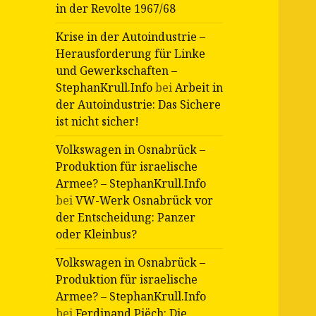
in der Revolte 1967/68
Krise in der Autoindustrie –
Herausforderung für Linke
und Gewerkschaften –
StephanKrull.Info
bei
Arbeit in
der Autoindustrie: Das Sichere
ist nicht sicher!
Volkswagen in Osnabrück –
Produktion für israelische
Armee? – StephanKrull.Info
bei
VW-Werk Osnabrück vor
der Entscheidung: Panzer
oder Kleinbus?
Volkswagen in Osnabrück –
Produktion für israelische
Armee? – StephanKrull.Info
bei
Ferdinand Piëch: Die