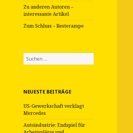
Zu anderen Autoren –
interessante Artikel
Zum Schluss – Resterampe
Suche
nach:
NEUESTE BEITRÄGE
US-Gewerkschaft verklagt
Mercedes
Autoindustrie: Endspiel für
Arbeitsplätze und