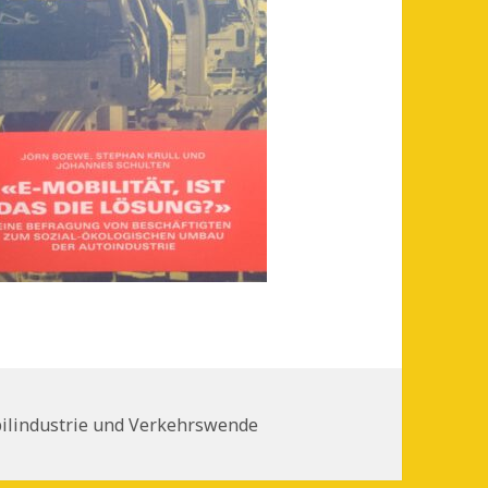
en
ilindustrie und Verkehrswende