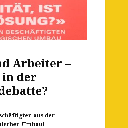
d Arbeiter –
 in der
debatte?
schäftigten aus der
goischen Umbau!