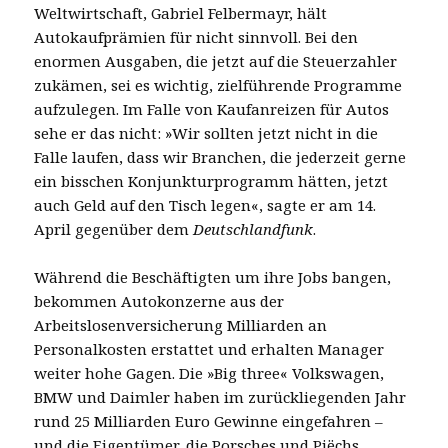
Weltwirtschaft, Gabriel Felbermayr, hält
Autokaufprämien für nicht sinnvoll. Bei den
enormen Ausgaben, die jetzt auf die Steuerzahler
zukämen, sei es wichtig, zielführende Programme
aufzulegen. Im Falle von Kaufanreizen für Autos
sehe er das nicht: »Wir sollten jetzt nicht in die
Falle laufen, dass wir Branchen, die jederzeit gerne
ein bisschen Konjunkturprogramm hätten, jetzt
auch Geld auf den Tisch legen«, sagte er am 14.
April gegenüber dem
Deutschlandfunk
.
Während die Beschäftigten um ihre Jobs bangen,
bekommen Autokonzerne aus der
Arbeitslosenversicherung Milliarden an
Personalkosten erstattet und erhalten Manager
weiter hohe Gagen. Die »Big three« Volkswagen,
BMW und Daimler haben im zurückliegenden Jahr
rund 25 Milliarden Euro Gewinne eingefahren –
und die Eigentümer, die Porsches und Piëchs,