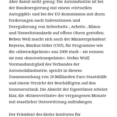
Aber damit nicht genug: Die Autoindustrie ist bei
der Bundesregierung mit einem »virtuellen
Autogipfel« und bei der EU-Kommission mit ihren
Forderungen nach Subventionen und
Deregulierung von Sicherheits-, Arbeits-, Klima-
und Umweltstandards auf offene Ohren gestoßen.
Neben Weil macht sich auch der Ministerpräsident
Bayerns, Markus Söder (CSU), für Programme wie
die »Abwrackprämie« aus 2009 stark – sie nennen
sie nun »Innovationsprämie«. Stefan Wolf,
Vorstandsmitglied des Verbandes der
Automobilindustrie, spricht in diesem
Zusammenhang von 20 Milliarden Euro Staatshilfe
und einem Verzicht der Beschäftigten auf den
Sommerurlaub. Die Absicht der Eigentümer scheint
klar, die »Krisenverluste« der vergangenen Monate
mit staatlicher Unterstützung aufzufangen.
Der Präsident des Kieler Institutes für