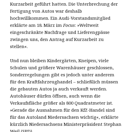
Kurzarbeit geführt hatten. Die Unterbrechung der
Fertigung von Autos war deshalb
hochwillkommen. Ein Audi-Vorstandsmitglied
erklärte am 18. März im
Focus
: »Weltweit
eingeschränkte Nachfrage und Lieferengpässe
zwingen uns, den Antrag auf Kurzarbeit zu
stellen«.
Und nun bleiben Kindergärten, Kneipen, viele
Schulen und größere Warenhäuser geschlossen,
Sonderregelungen gibt es jedoch unter anderem
für den Kraftfahrzeughandel – schließlich müssen
die gebauten Autos ja auch verkauft werden.
Autohäuser dürfen öffnen, auch wenn die
Verkaufsfläche größer als 800 Quadratmeter ist.
»Gerade die Ausnahmen für den KfZ-Handel sind
für das Autoland Niedersachsen wichtig«, erklärte
kürzlich Niedersachsens Ministerpräsident Stephan
Weil (SPD).