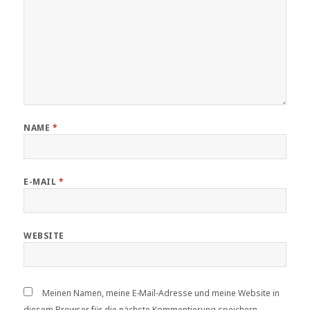
NAME
*
E-MAIL
*
WEBSITE
Meinen Namen, meine E-Mail-Adresse und meine Website in
diesem Browser für die nächste Kommentierung speichern.