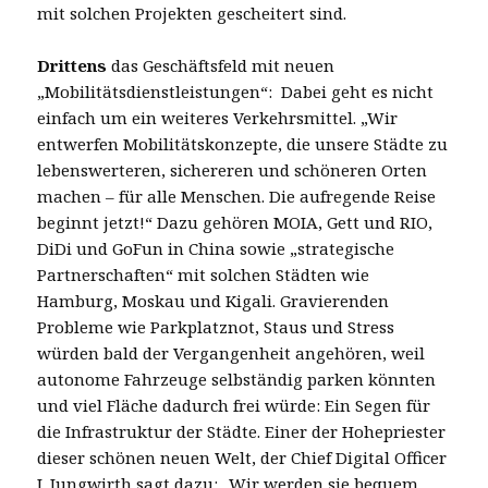
mit solchen Projekten gescheitert sind.
Drittens
das Geschäftsfeld mit neuen
„Mobilitätsdienstleistungen“: Dabei geht es nicht
einfach um ein weiteres Verkehrsmittel. „Wir
entwerfen Mobilitätskonzepte, die unsere Städte zu
lebenswerteren, sichereren und schöneren Orten
machen – für alle Menschen. Die aufregende Reise
beginnt jetzt!“ Dazu gehören MOIA, Gett und RIO,
DiDi und GoFun in China sowie „strategische
Partnerschaften“ mit solchen Städten wie
Hamburg, Moskau und Kigali. Gravierenden
Probleme wie Parkplatznot, Staus und Stress
würden bald der Vergangenheit angehören, weil
autonome Fahrzeuge selbständig parken könnten
und viel Fläche dadurch frei würde: Ein Segen für
die Infrastruktur der Städte. Einer der Hohepriester
dieser schönen neuen Welt, der Chief Digital Officer
J. Jungwirth sagt dazu: „Wir werden sie bequem