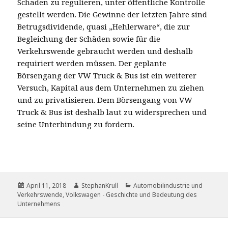
Schaden zu regulieren, unter öffentliche Kontrolle
gestellt werden. Die Gewinne der letzten Jahre sind
Betrugsdividende, quasi „Hehlerware“, die zur
Begleichung der Schäden sowie für die
Verkehrswende gebraucht werden und deshalb
requiriert werden müssen. Der geplante
Börsengang der VW Truck & Bus ist ein weiterer
Versuch, Kapital aus dem Unternehmen zu ziehen
und zu privatisieren. Dem Börsengang von VW
Truck & Bus ist deshalb laut zu widersprechen und
seine Unterbindung zu fordern.
Veröffentlicht
Autor
Kategorien
April 11, 2018
StephanKrull
Automobilindustrie und
am
Verkehrswende
,
Volkswagen - Geschichte und Bedeutung des
Unternehmens