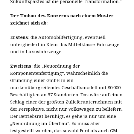
Zukunftspaktes ist die personelle Transformation.“
Der Umbau des Konzerns nach einem Muster
zeichnet sich ab:
Erstens
: die Automobilfertigung, eventuell
untergliedert in Klein- bis Mittelklasse-Fahrzeuge
und in Luxusfahrzeuge.
Zweitens
: die „Neuordnung der
Komponentenfertigung“, wahrscheinlich die
Gründung einer GmbH in ein
markenübergreifendes Geschäftsmodell mit 80.000
Beschäftigten an 57 Standorten. Das wäre auf einen
Schlag einer der größten Zulieferunternehmen mit
der Perspektive, nicht nur Volkswagen zu beliefern.
Der Betriebsrat beruhigt, es gehe ja nur um eine
„Neuordnung im Überbau“. Es muss aber
festgestellt werden, das sowohl Ford als auch GM