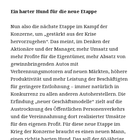
Ein harter Hund für die neue Etappe
Nun also die nächste Etappe im Kampf der
Konzerne, um „gestärkt aus der Krise
hervorzugehen“. Das meint, im Denken der
Aktionäre und der Manager, mehr Umsatz und
mehr Profite für die Eigentümer, mehr Absatz von
gewinnbringenden Autos mit
Verbrennungsmotoren auf neuen Märkten, höhere
Produktivität und mehr Leistung der Beschäftigten
für geringere Entlohnung – immer natürlich in
Konkurrenz zu allen anderen Autoherstellern. Die
Erfindung „neuer Geschäftsmodelle“ zielt auf die
Austrocknung des Öffentlichen Personenverkehrs
und die Vereinnahmung dort realisierter Umsätze
für den eigenen Profit. Für diese neue Etappe im
Krieg der Konzerne braucht es einen neuen Mann,
einen richtig harten Hund. Das soll der 60-jährige