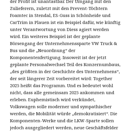
der Profit ist unantastbar. Der Umgang mit den
Zulieferern, zuletzt mit den Prevent-Töchtern
Foamtec in Stendal, ES-Guss in Schönheide und
CarTrim in Plauen ist ein Beispiel dafür, wie künftig
unter Verantwortung von Diess agiert werden
wird. Ein weiteres Beispiel ist der geplante
Börsengang der Unternehmenssparte VW Truck &
Bus und die „Neuordnung“ der
Komponentenfertigung. Insoweit ist der jetzt
geplante Personalwechsel Teil des Konzernumbaus,
„des größten in der Geschichte des Unternehmens“,
der seit längerer Zeit vorbereitet wird: Together
2025 heißt das Programm. Und es bedeutet wohl
nicht, dass alle gemeinsam 2025 ankommen und
erleben. Euphemistisch wird verkündet,
Volkswagen solle moderner und sympathischer
werden, die Mobilität würde „demokratisiert“. Die
Komponenten-Werke und die LKW-Sparte sollen
jedoch ausgegliedert werden, neue Geschäftsfelder