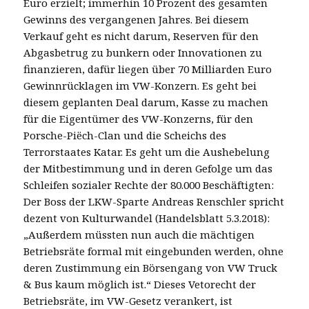
Euro erzielt; immerhin 10 Prozent des gesamten
Gewinns des vergangenen Jahres. Bei diesem
Verkauf geht es nicht darum, Reserven für den
Abgasbetrug zu bunkern oder Innovationen zu
finanzieren, dafür liegen über 70 Milliarden Euro
Gewinnrücklagen im VW-Konzern. Es geht bei
diesem geplanten Deal darum, Kasse zu machen
für die Eigentümer des VW-Konzerns, für den
Porsche-Piëch-Clan und die Scheichs des
Terrorstaates Katar. Es geht um die Aushebelung
der Mitbestimmung und in deren Gefolge um das
Schleifen sozialer Rechte der 80.000 Beschäftigten:
Der Boss der LKW-Sparte Andreas Renschler spricht
dezent von Kulturwandel (Handelsblatt 5.3.2018):
„Außerdem müssten nun auch die mächtigen
Betriebsräte formal mit eingebunden werden, ohne
deren Zustimmung ein Börsengang von VW Truck
& Bus kaum möglich ist.“ Dieses Vetorecht der
Betriebsräte, im VW-Gesetz verankert, ist