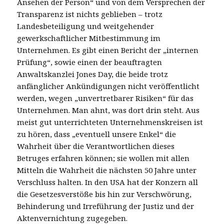
Ansehen der Person“ und von dem Versprechen der
Transparenz ist nichts geblieben – trotz
Landesbeteiligung und weitgehender
gewerkschaftlicher Mitbestimmung im
Unternehmen.
Es gibt einen Bericht der „internen
Prüfung“, sowie einen der beauftragten
Anwaltskanzlei Jones Day, die beide trotz
anfänglicher Ankündigungen nicht veröffentlicht
werden, wegen „unvertretbarer Risiken“ für das
Unternehmen. Man ahnt, was dort drin steht. Aus
meist gut unterrichteten Unternehmenskreisen ist
zu hören, dass „eventuell unsere Enkel“ die
Wahrheit über die Verantwortlichen dieses
Betruges erfahren können; sie wollen mit allen
Mitteln die Wahrheit die nächsten 50 Jahre unter
Verschluss halten. In den USA hat der Konzern all
die Gesetzesverstöße bis hin zur Verschwörung,
Behinderung und Irreführung der Justiz und der
Aktenvernichtung zugegeben.