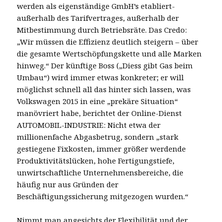
werden als eigenständige GmbH’s etabliert-
außerhalb des Tarifvertrages, außerhalb der
Mitbestimmung durch Betriebsräte. Das Credo:
„Wir müssen die Effizienz deutlich steigern – über
die gesamte Wertschöpfungskette und alle Marken
hinweg.“ Der künftige Boss („Diess gibt Gas beim
Umbau“) wird immer etwas konkreter; er will
möglichst schnell all das hinter sich lassen, was
Volkswagen 2015 in eine „prekäre Situation“
manövriert habe, berichtet der Online-Dienst
AUTOMOBIL-INDUSTRIE: Nicht etwa der
millionenfache Abgasbetrug, sondern „stark
gestiegene Fixkosten, immer größer werdende
Produktivitätslücken, hohe Fertigungstiefe,
unwirtschaftliche Unternehmensbereiche, die
häufig nur aus Gründen der
Beschäftigungssicherung mitgezogen wurden.“
Nimmt man angesichts der Flexibilität und der