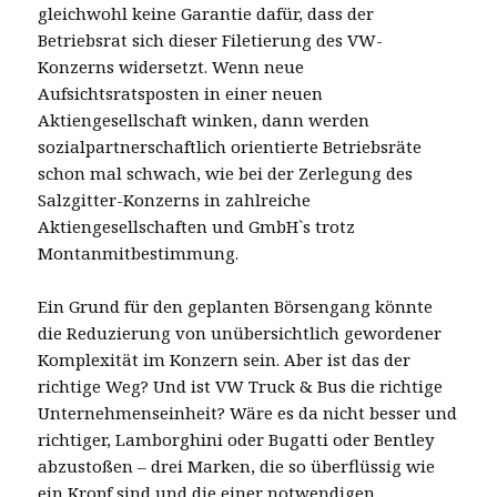
gleichwohl keine Garantie dafür, dass der
Betriebsrat sich dieser Filetierung des VW-
Konzerns widersetzt. Wenn neue
Aufsichtsratsposten in einer neuen
Aktiengesellschaft winken, dann werden
sozialpartnerschaftlich orientierte Betriebsräte
schon mal schwach, wie bei der Zerlegung des
Salzgitter-Konzerns in zahlreiche
Aktiengesellschaften und GmbH`s trotz
Montanmitbestimmung.
Ein Grund für den geplanten Börsengang könnte
die Reduzierung von unübersichtlich gewordener
Komplexität im Konzern sein. Aber ist das der
richtige Weg? Und ist VW Truck & Bus die richtige
Unternehmenseinheit? Wäre es da nicht besser und
richtiger, Lamborghini oder Bugatti oder Bentley
abzustoßen – drei Marken, die so überflüssig wie
ein Kropf sind und die einer notwendigen