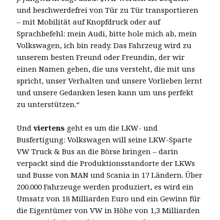
und beschwerdefrei von Tür zu Tür transportieren
– mit Mobilität auf Knopfdruck oder auf
Sprachbefehl: mein Audi, bitte hole mich ab, mein
Volkswagen, ich bin ready. Das Fahrzeug wird zu
unserem besten Freund oder Freundin, der wir
einen Namen geben, die uns versteht, die mit uns
spricht, unser Verhalten und unsere Vorlieben lernt
und unsere Gedanken lesen kann um uns perfekt
zu unterstützen.“
Und
viertens
geht es um die LKW- und
Busfertigung: Volkswagen will seine LKW-Sparte
VW Truck & Bus an die Börse bringen – darin
verpackt sind die Produktionsstandorte der LKWs
und Busse von MAN und Scania in 17 Ländern. Über
200.000 Fahrzeuge werden produziert, es wird ein
Umsatz von 18 Milliarden Euro und ein Gewinn für
die Eigentümer von VW in Höhe von 1,3 Milliarden