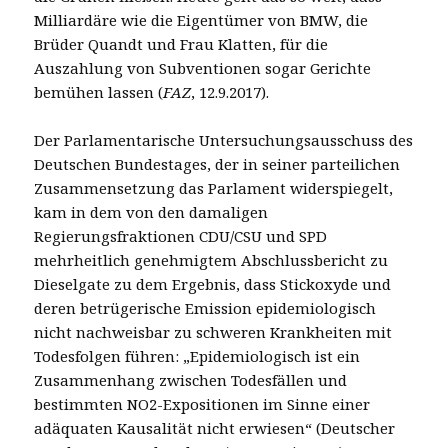
Milliardäre wie die Eigentümer von BMW, die
Brüder Quandt und Frau Klatten, für die
Auszahlung von Subventionen sogar Gerichte
bemühen lassen (
FAZ
, 12.9.2017).
Der Parlamentarische Untersuchungsausschuss des
Deutschen Bundestages, der in seiner parteilichen
Zusammensetzung das Parlament widerspiegelt,
kam in dem von den damaligen
Regierungsfraktionen CDU/CSU und SPD
mehrheitlich genehmigtem Abschlussbericht zu
Dieselgate zu dem Ergebnis, dass Stickoxyde und
deren betrügerische Emission epidemiologisch
nicht nachweisbar zu schweren Krankheiten mit
Todesfolgen führen: „Epidemiologisch ist ein
Zusammenhang zwischen Todesfällen und
bestimmten NO2-Expositionen im Sinne einer
adäquaten Kausalität nicht erwiesen“ (Deutscher