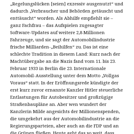
„Regelungslücken [seien] exzessiv ausgenutzt“ und
dadurch „Verbraucher und Behörden getäuscht und
enttäuscht“ worden. Als Abhilfe empfiehlt sie –
ganz Fachfrau – das Aufspielen zugesagter
Software-Updates auf weitere 2,8 Millionen
Fahrzeuge, und sie sagt der Automobilindustrie
frische Milliarden-„Beihilfen“ zu. Das ist eine
schlechte Tradition in diesem Land: Kurz nach der
Machtübergabe an die Nazis fand vom 11. bis 23.
Februar 1933 in Berlin die 23. Internationale
Automobil-Ausstellung unter dem Motto „Vollgas
Voraus“ statt. In der Eröffnungsrede kündigte der
erst kurz zuvor ernannte Kanzler Hitler steuerliche
Entlastungen für Autobesitzer und großzügige
Straßenbaupläne an. Aber wen wundert der
Kanzlerin Milde angesichts der Millionenspenden,
die umgekehrt aus der Automobilindustrie an die
Regierungsparteien, aber auch an die FDP und an
die Grünen fließen. Heute geht das so weit, dass