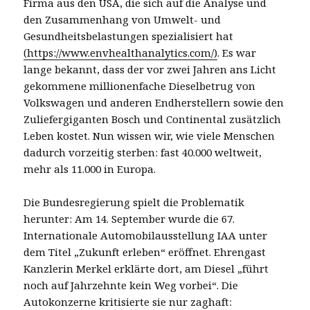
Firma aus den USA, die sich auf die Analyse und
den Zusammenhang von Umwelt- und
Gesundheitsbelastungen spezialisiert hat
(https://www.envhealthanalytics.com/)
. Es war
lange bekannt, dass der vor zwei Jahren ans Licht
gekommene millionenfache Dieselbetrug von
Volkswagen und anderen Endherstellern sowie den
Zuliefergiganten Bosch und Continental zusätzlich
Leben kostet. Nun wissen wir, wie viele Menschen
dadurch vorzeitig sterben: fast 40.000 weltweit,
mehr als 11.000 in Europa.
Die Bundesregierung spielt die Problematik
herunter: Am 14. September wurde die 67.
Internationale Automobilausstellung IAA unter
dem Titel „Zukunft erleben“ eröffnet. Ehrengast
Kanzlerin Merkel erklärte dort, am Diesel „führt
noch auf Jahrzehnte kein Weg vorbei“. Die
Autokonzerne kritisierte sie nur zaghaft: