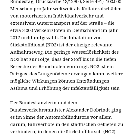
Bundestag, Drucksache 18/12900, Seite 491). 100.000
Menschen pro Jahr
weltweit
als Kollateralschäden
von motorisiertem Individualverkehr und
extensivem Gütertransport auf der Straße – die
etwa 3.000 Verkehrstoten in Deutschland im Jahr
2017 nicht mitgezählt. Die Inhalation von
Stickstoffdioxid (NO2) ist der einzige relevante
Aufnahmeweg. Die geringe Wasserlöslichkeit des
NO2 hat zur Folge, dass der Stoff bis in die tiefen
Bereiche der Bronchiolen vordringt. NO2 ist ein
Reizgas, das Lungenödeme erzeugen kann, weitere
mögliche Wirkungen können Entzündungen,
Asthma und Erhöhung der Infektanfälligkeit sein.
Der Bundeskanzlerin und dem
Bundesverkehrsminister Alexander Dobrindt ging
es im Sinne der Automobilindustrie vor allem
darum, Fahrverbote in den städtischen Gebieten zu
verhindern, in denen die Stickstoffdioxid- (NO2)