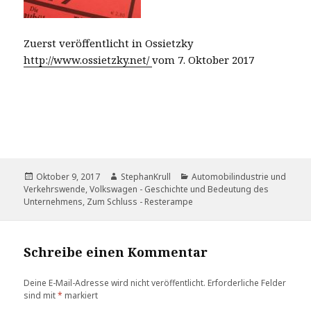
Zuerst veröffentlicht in Ossietzky
http://www.ossietzky.net/
vom 7. Oktober 2017
Veröffentlicht
Autor
Kategorien
Oktober 9, 2017
StephanKrull
Automobilindustrie und
am
Verkehrswende
,
Volkswagen - Geschichte und Bedeutung des
Unternehmens
,
Zum Schluss - Resterampe
Schreibe einen Kommentar
Deine E-Mail-Adresse wird nicht veröffentlicht.
Erforderliche Felder
sind mit
*
markiert