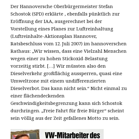
Der Hannoversche Oberbürgermeister Stefan
Schostok (SPD) erklärte , ebenfalls pünktlich zur
Eröffnung der IAA, ausgerechnet bei der
Vorstellung eines Planes zur Luftreinhaltung
(Luftreinhalte-Aktionsplan Hannover,
Ratsbeschluss vom 12. Juli 2007) im hannoverschen
Rathaus: „Wir wissen, dass eine Vielzahl Menschen
wegen einer zu hohen Stickoxid-Belastung
vorzeitig stirbt. […] Wir müssten also den
Dieselverkehr großflächig aussperren, quasi eine
Umweltzone mit einem undifferenzierten
Dieselverbot. Das kann nicht sein.“ Nicht einmal zu
einer flächendeckenden
Geschwindigkeitsbegrenzung kann sich Schostok
durchringen. „Freie Fahrt für freie Bürger“ scheint
sein völlig aus der Zeit gefallenes Motto zu sein.