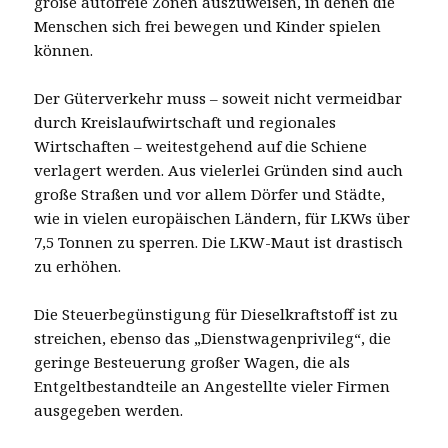
große autofreie Zonen auszuweisen, in denen die
Menschen sich frei bewegen und Kinder spielen
können.
Der Güterverkehr muss – soweit nicht vermeidbar
durch Kreislaufwirtschaft und regionales
Wirtschaften – weitestgehend auf die Schiene
verlagert werden. Aus vielerlei Gründen sind auch
große Straßen und vor allem Dörfer und Städte,
wie in vielen europäischen Ländern, für LKWs über
7,5 Tonnen zu sperren. Die LKW-Maut ist drastisch
zu erhöhen.
Die Steuerbegünstigung für Dieselkraftstoff ist zu
streichen, ebenso das „Dienstwagenprivileg“, die
geringe Besteuerung großer Wagen, die als
Entgeltbestandteile an Angestellte vieler Firmen
ausgegeben werden.