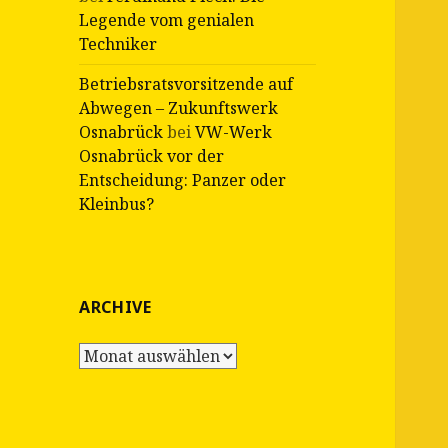
Legende vom genialen
Techniker
Betriebsratsvorsitzende auf
Abwegen – Zukunftswerk
Osnabrück
bei
VW-Werk
Osnabrück vor der
Entscheidung: Panzer oder
Kleinbus?
ARCHIVE
Archive