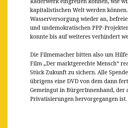
Räderwerk eingreifen können, wie wi
kapitalistischen Welt werden können
Wasserversorgung wieder an, befreie
und undemokratischen PPP-Projekten,
konnte bis auf weiteres verhindert w
Die Filmemacher bitten also um Hilfe
Film „Der marktgerechte Mensch“ real
Stück Zukunft zu sichern. Alle Spend
übrigens eine DVD von dem dann fert
Gemeingut in BürgerInnenhand, der
Privatisierungen hervorgegangen