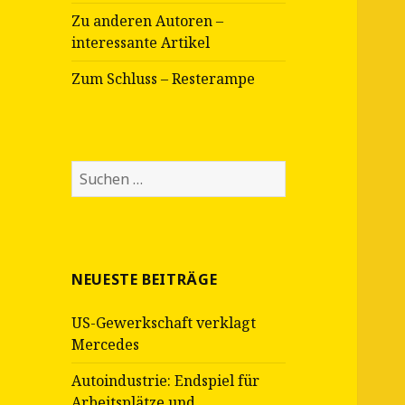
Zu anderen Autoren –
interessante Artikel
Zum Schluss – Resterampe
Suche
nach:
NEUESTE BEITRÄGE
US-Gewerkschaft verklagt
Mercedes
Autoindustrie: Endspiel für
Arbeitsplätze und