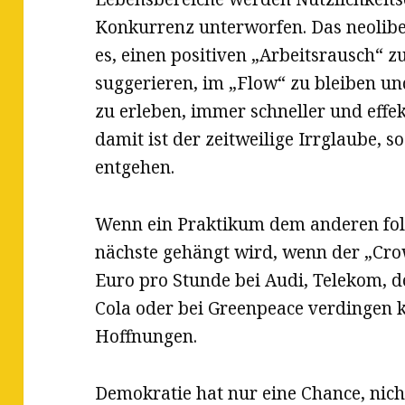
Konkurrenz unterworfen. Das neoliber
es, einen positiven „Arbeitsrausch“ z
suggerieren, im „Flow“ zu bleiben un
zu erleben, immer schneller und effe
damit ist der zeitweilige Irrglaube,
entgehen.
Wenn ein Praktikum dem anderen folgt
nächste gehängt wird, wenn der „Cro
Euro pro Stunde bei Audi, Telekom, d
Cola oder bei Greenpeace verdingen 
Hoffnungen.
Demokratie hat nur eine Chance, nich