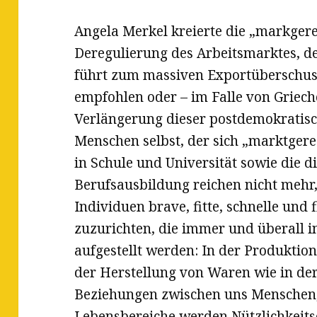
Angela Merkel kreierte die „markgere
Deregulierung des Arbeitsmarktes, de
führt zum massiven Exportüberschu
empfohlen oder – im Falle von Griech
Verlängerung dieser postdemokratisc
Menschen selbst, der sich „marktgere
in Schule und Universität sowie die d
Berufsausbildung reichen nicht mehr
Individuen brave, fitte, schnelle und 
zuzurichten, die immer und überall 
aufgestellt werden: In der Produktion
der Herstellung von Waren wie in de
Beziehungen zwischen uns Menschen, s
Lebensbereiche werden Nützlichkeit