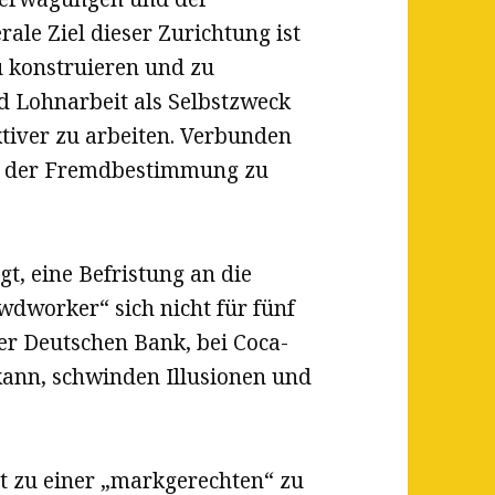
ale Ziel dieser Zurichtung ist
u konstruieren und zu
d Lohnarbeit als Selbstzweck
ktiver zu arbeiten. Verbunden
 so der Fremdbestimmung zu
, eine Befristung an die
wdworker“ sich nicht für fünf
er Deutschen Bank, bei Coca-
kann, schwinden Illusionen und
t zu einer „markgerechten“ zu