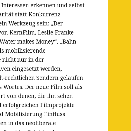
Interessen erkennen und selbst
rität statt Konkurrenz
 ein Werkzeug sein: „Der
on KernFilm, Leslie Franke
 „Water makes Money“, „Bahn
s mobilisierende
nicht nur in der
iven eingesetzt werden,
ch-rechtlichen Sendern gelaufen
 Wortes. Der neue Film soll als
rt von denen, die ihn sehen
 erfolgreichen Filmprojekte
d Mobilisierung Einfluss
 in das neoliberale