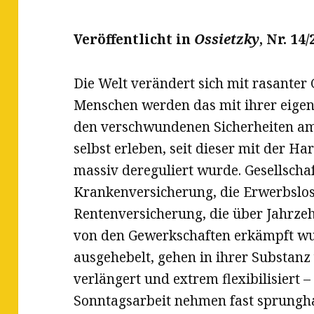
Veröffentlicht in
Ossietzky
, Nr. 14
Die Welt verändert sich mit rasanter
Menschen werden das mit ihrer eigen
den verschwundenen Sicherheiten a
selbst erleben, seit dieser mit der 
massiv dereguliert wurde. Gesellschaf
Krankenversicherung, die Erwerbslo
Rentenversicherung, die über Jahrze
von den Gewerkschaften erkämpft wu
ausgehebelt, gehen in ihrer Substanz 
verlängert und extrem flexibilisiert 
Sonntagsarbeit nehmen fast sprungha