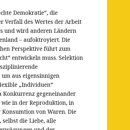
chte Demokratie“, die
r Verfall des Wertes der Arbeit
ss und wird anderen Ländern
enland – aufoktroyiert. Die
hen Perspektive führt zum
cht“ entwickeln muss. Selektion
isziplinierende
, um aus eigensinnigen
flexible „Individuen“
in Konkurrenz gegeneinander
 wie in der Reproduktion, in
r Konsumtion von Waren. Die
elbst die Liebe, alle
serwägungen und der