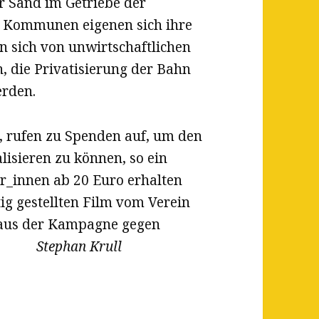
r Sand im Getriebe der
. Kommunen eigenen sich ihre
n sich von unwirtschaftlichen
 die Privatisierung der Bahn
erden.
, rufen zu Spenden auf, um den
isieren zu können, so ein
er_innen ab 20 Euro erhalten
ig gestellten Film vom Verein
 aus der Kampagne gegen
 ist.
Stephan Krull