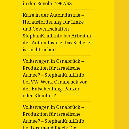
in der Revolte 1967/68
Krise in der Autoindustrie –
Herausforderung für Linke
und Gewerkschaften –
StephanKrull.Info
bei
Arbeit in
der Autoindustrie: Das Sichere
ist nicht sicher!
Volkswagen in Osnabrück –
Produktion für israelische
Armee? – StephanKrull.Info
bei
VW-Werk Osnabrück vor
der Entscheidung: Panzer
oder Kleinbus?
Volkswagen in Osnabrück –
Produktion für israelische
Armee? – StephanKrull.Info
bei
Ferdinand Piëch: Die