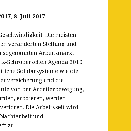
/2017, 8. Juli 2017
 Geschwindigkeit. Die meisten
en veränderten Stellung und
m sogenannten Arbeitsmarkt
Hartz-Schröderschen Agenda 2010
tliche Solidarsysteme wie die
senversicherung und die
hnte von der Arbeiterbewegung,
rden, erodieren, werden
verloren. Die Arbeitszeit wird
– Nachtarbeit und
ft zu.