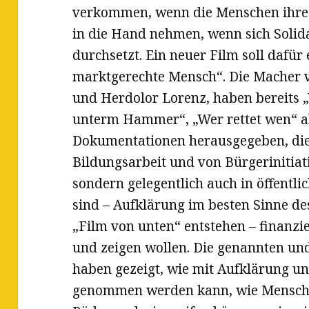
verkommen, wenn die Menschen ihre 
in die Hand nehmen, wenn sich Solida
durchsetzt. Ein neuer Film soll dafür
marktgerechte Mensch“. Die Macher v
und Herdolor Lorenz, haben bereits
unterm Hammer“, „Wer rettet wen“ al
Dokumentationen herausgegeben, die 
Bildungsarbeit und von Bürgerinitiat
sondern gelegentlich auch in öffentli
sind – Aufklärung im besten Sinne des
„Film von unten“ entstehen – finanzie
und zeigen wollen. Die genannten und
haben gezeigt, wie mit Aufklärung un
genommen werden kann, wie Menschen