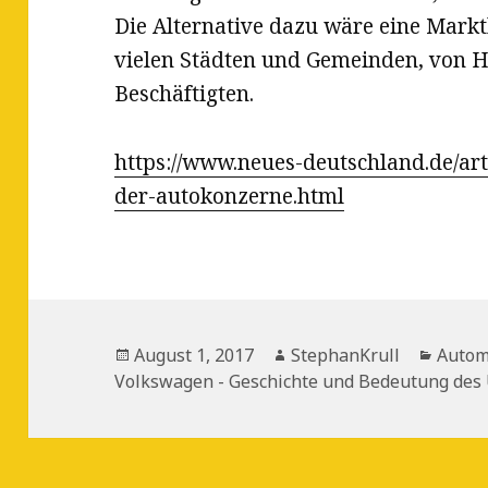
Die Alternative dazu wäre eine Mark
vielen Städten und Gemeinden, von 
Beschäftigten.
https://www.neues-deutschland.de/art
der-autokonzerne.html
Veröffentlicht
Autor
Kateg
August 1, 2017
StephanKrull
Autom
am
Volkswagen - Geschichte und Bedeutung de