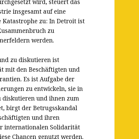
urchgesetzt wird, steuert das
rie insgesamt auf eine
Katastrophe zu: In Detroit ist
m Zusammenbruch zu
merfeldern werden.
d zu diskutieren ist
ät mit den Beschäftigten und
antien. Es ist Aufgabe der
derungen zu entwickeln, sie in
u diskutieren und ihnen zum
t, birgt der Betrugsskandal
schäftigten und ihren
 internationalen Solidarität
diese Chancen genutzt werden.