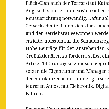
Piëch-Clan auch der Terrorstaat Kata
Angesichts dieser nun existenziellen 
Neuausrichtung notwendig. Dafür sol
GewerkschafterInnen sich stark mache
und der Betriebsrat gewonnen werden.
erzielte, müssten für die Schadensr
Hohe Beiträge für den anstehenden
Großaktionären zu fordern, selbst e
Artikel 14 Grundgesetz müsste gepr
setzen die Eigentümer und Manager de
der Autokonzerne mit immer größeren
teureren Autos, mit Elektronik, Digi
Fahren«.
Bei einer Neuausrichtung geht es um 