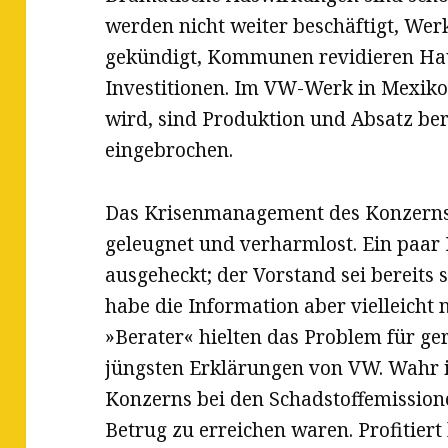
werden nicht weiter beschäftigt, W
gekündigt, Kommunen revidieren Hau
Investitionen. Im VW-Werk in Mexiko
wird, sind Produktion und Absatz bere
eingebrochen.
Das Krisenmanagement des Konzerns i
geleugnet und verharmlost. Ein paar 
ausgeheckt; der Vorstand sei bereits s
habe die Information aber vielleicht n
»Berater« hielten das Problem für ge
jüngsten Erklärungen von VW. Wahr is
Konzerns bei den Schadstoffemissione
Betrug zu erreichen waren. Profitier