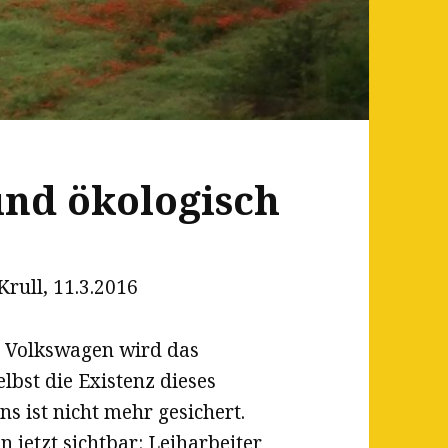
und ökologisch
ull, 11.3.2016
n Volkswagen wird das
lbst die Existenz dieses
 ist nicht mehr gesichert.
jetzt sichtbar: Leiharbeiter