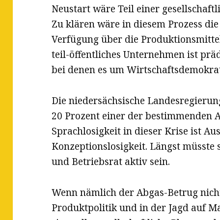
Neustart wäre Teil einer gesellschaft
Zu klären wäre in diesem Prozess di
Verfügung über die Produktionsmittel
teil-öffentliches Unternehmen ist präd
bei denen es um Wirtschaftsdemokra
Die niedersächsische Landesregierung
20 Prozent einer der bestimmenden A
Sprachlosigkeit in dieser Krise ist A
Konzeptionslosigkeit. Längst müsste 
und Betriebsrat aktiv sein.
Wenn nämlich der Abgas-Betrug nicht
Produktpolitik und in der Jagd auf M