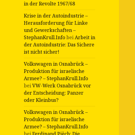
in der Revolte 1967/68
Krise in der Autoindustrie –
Herausforderung für Linke
und Gewerkschaften –
StephanKrull.Info
bei
Arbeit in
der Autoindustrie: Das Sichere
ist nicht sicher!
Volkswagen in Osnabrück –
Produktion für israelische
Armee? – StephanKrull.Info
bei
VW-Werk Osnabrück vor
der Entscheidung: Panzer
oder Kleinbus?
Volkswagen in Osnabrück –
Produktion für israelische
Armee? – StephanKrull.Info
bei
Ferdinand Piëch: Die