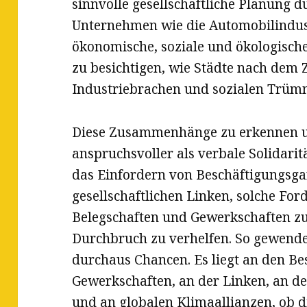
sinnvolle gesellschaftliche Planung d
Unternehmen wie die Automobilindust
ökonomische, soziale und ökologische 
zu besichtigen, wie Städte nach de
Industriebrachen und sozialen Trüm
Diese Zusammenhänge zu erkennen un
anspruchsvoller als verbale Solidarit
das Einfordern von Beschäftigungsgar
gesellschaftlichen Linken, solche For
Belegschaften und Gewerkschaften z
Durchbruch zu verhelfen. So gewende
durchaus Chancen. Es liegt an den Be
Gewerkschaften, an der Linken, an der
und an globalen Klimaallianzen, ob 