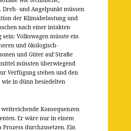
. Dreh- und Angelpunkt müssen
ktion der Klimabelastung und
nschen nach einer intakten
 sein: Volkswagen müsste ein
heren und ökologisch-
rsonen und Güter auf Straße
smittel müssten überwiegend
 zur Verfügung stehen und den
 wie in dünn besiedelten
e weitreichende Konsequenzen
enten. Er wäre nur in einem
n Prozess durchzusetzen. Ein