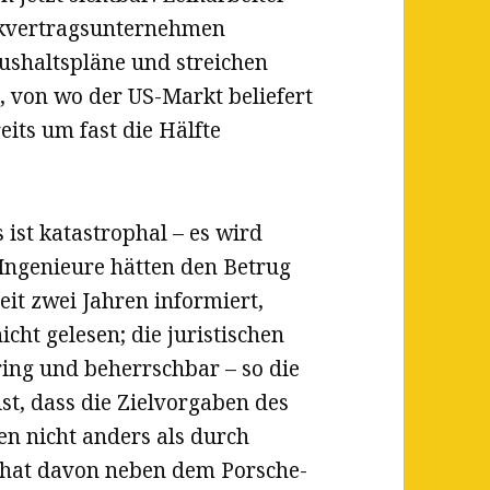
erkvertragsunternehmen
shaltspläne und streichen
, von wo der US-Markt beliefert
its um fast die Hälfte
st katastrophal – es wird
Ingenieure hätten den Betrug
eit zwei Jahren informiert,
icht gelesen; die juristischen
ring und beherrschbar – so die
t, dass die Zielvorgaben des
n nicht anders als durch
t hat davon neben dem Porsche-