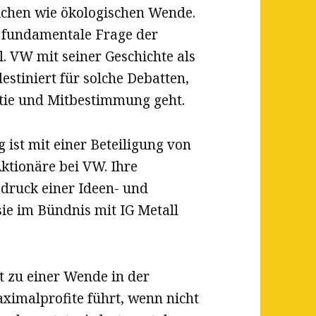
lichen wie ökologischen Wende.
e fundamentale Frage der
. VW mit seiner Geschichte als
estiniert für solche Debatten,
tie und Mitbestimmung geht.
 ist mit einer Beteiligung von
ktionäre bei VW. Ihre
usdruck einer Ideen- und
sie im Bündnis mit IG Metall
 zu einer Wende in der
aximalprofite führt, wenn nicht