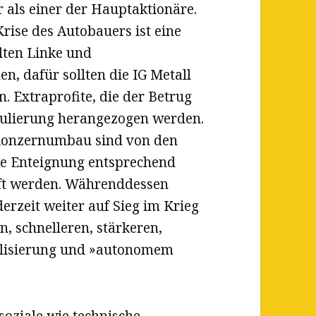
r als einer der Hauptaktionäre.
Krise des Autobauers ist eine
lten Linke und
n, dafür sollten die IG Metall
 Extraprofite, die der Betrug
egulierung herangezogen werden.
 Konzernumbau sind von den
ine Enteignung entsprechend
üft werden. Währenddessen
rzeit weiter auf Sieg im Krieg
, schnelleren, stärkeren,
talisierung und »autonomem
soziale wie technische,