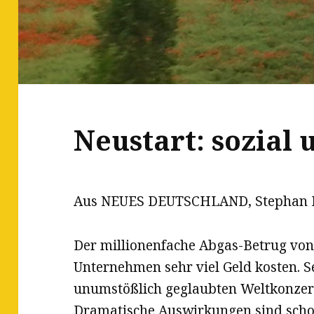
Neustart: sozial 
Aus NEUES DEUTSCHLAND, Stephan Kr
Der millionenfache Abgas-Betrug vo
Unternehmen sehr viel Geld kosten. Se
unumstößlich geglaubten Weltkonzerns
Dramatische Auswirkungen sind schon 