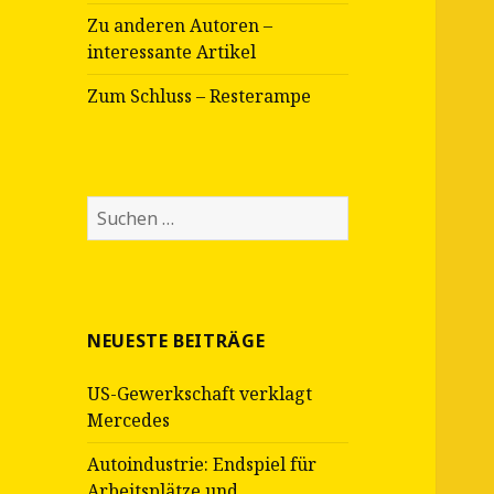
Zu anderen Autoren –
interessante Artikel
Zum Schluss – Resterampe
Suche
nach:
NEUESTE BEITRÄGE
US-Gewerkschaft verklagt
Mercedes
Autoindustrie: Endspiel für
Arbeitsplätze und