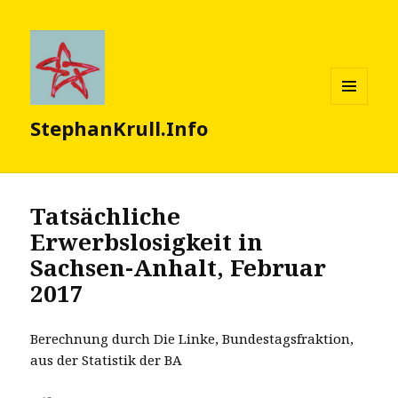
MENÜ
StephanKrull.Info
UND
WIDGETS
Tatsächliche
Erwerbslosigkeit in
Sachsen-Anhalt, Februar
2017
Berechnung durch Die Linke, Bundestagsfraktion,
aus der Statistik der BA