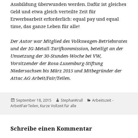
Ausbildung überwunden werden. Dafür ist gleiches
Geld und etwa gleich verteilte Zeit für
Erwerbsarbeit erforderlich: equal pay und equal
time, das ganze Leben für alle!
Der Autor war Mitglied des Volkswagen-Betriebsrates
und der IG-Metall-Tarifkommission, beteiligt an der
Umsetzung der 30-Stunden-Woche bei VW,
Vorsitzender der Rosa-Luxemburg-Stiftung
Niedersachsen bis März 2015 und Mitbegründer der
Attac AG Arbeit/Fair/Teilen.
Veröffentlicht
Autor
Kategorien
September 18, 2015
StephanKrull
Arbeitszeit -
am
ArbeitFairTeilen, Kurze Vollzeit für alle
Schreibe einen Kommentar