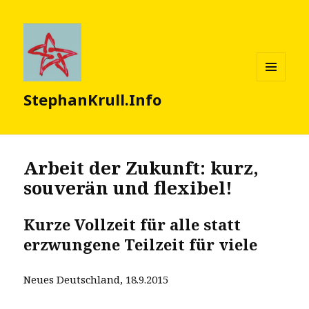
MENÜ
StephanKrull.Info
UND
WIDGETS
Arbeit der Zukunft: kurz,
souverän und flexibel!
Kurze Vollzeit für alle statt
erzwungene Teilzeit für viele
Neues Deutschland, 18.9.2015