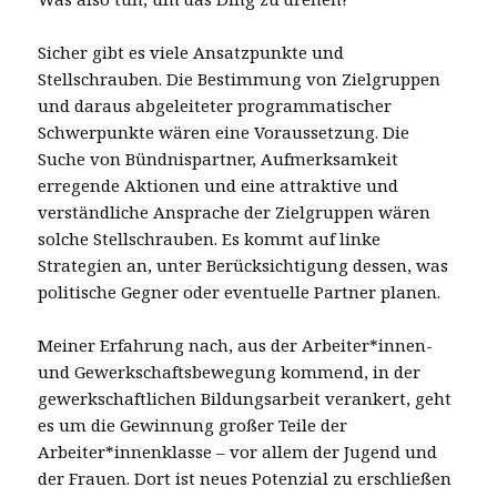
Sicher gibt es viele Ansatzpunkte und
Stellschrauben. Die Bestimmung von Zielgruppen
und daraus abgeleiteter programmatischer
Schwerpunkte wären eine Voraussetzung. Die
Suche von Bündnispartner, Aufmerksamkeit
erregende Aktionen und eine attraktive und
verständliche Ansprache der Zielgruppen wären
solche Stellschrauben. Es kommt auf linke
Strategien an, unter Berücksichtigung dessen, was
politische Gegner oder eventuelle Partner planen.
Meiner Erfahrung nach, aus der Arbeiter*innen-
und Gewerkschaftsbewegung kommend, in der
gewerkschaftlichen Bildungsarbeit verankert, geht
es um die Gewinnung großer Teile der
Arbeiter*innenklasse – vor allem der Jugend und
der Frauen. Dort ist neues Potenzial zu erschließen