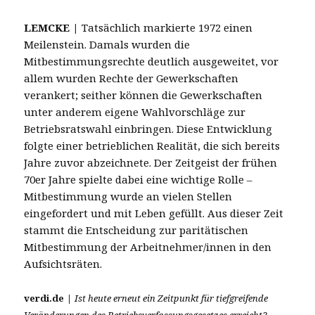
LEMCKE
|
Tatsächlich markierte 1972 einen
Meilenstein. Damals wurden die
Mitbestimmungsrechte deutlich ausgeweitet, vor
allem wurden Rechte der Gewerkschaften
verankert; seither können die Gewerkschaften
unter anderem eigene Wahlvorschläge zur
Betriebsratswahl einbringen. Diese Entwicklung
folgte einer betrieblichen Realität, die sich bereits
Jahre zuvor abzeichnete. Der Zeitgeist der frühen
70er Jahre spielte dabei eine wichtige Rolle –
Mitbestimmung wurde an vielen Stellen
eingefordert und mit Leben gefüllt. Aus dieser Zeit
stammt die Entscheidung zur paritätischen
Mitbestimmung der Arbeitnehmer/innen in den
Aufsichtsräten.
verdi.de
|
Ist heute erneut ein Zeitpunkt für tiefgreifende
Veränderungen des Betriebsverfassungsgesetzes erreicht?