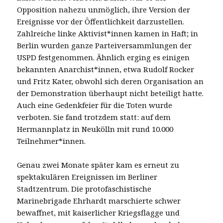
Opposition nahezu unmöglich, ihre Version der
Ereignisse vor der Öffentlichkeit darzustellen.
Zahlreiche linke Aktivist*innen kamen in Haft; in
Berlin wurden ganze Parteiversammlungen der
USPD festgenommen. Ähnlich erging es einigen
bekannten Anarchist*innen, etwa Rudolf Rocker
und Fritz Kater, obwohl sich deren Organisation an
der Demonstration überhaupt nicht beteiligt hatte.
Auch eine Gedenkfeier für die Toten wurde
verboten. Sie fand trotzdem statt: auf dem
Hermannplatz in Neukölln mit rund 10.000
Teilnehmer*innen.
Genau zwei Monate später kam es erneut zu
spektakulären Ereignissen im Berliner
Stadtzentrum. Die protofaschistische
Marinebrigade Ehrhardt marschierte schwer
bewaffnet, mit kaiserlicher Kriegsflagge und