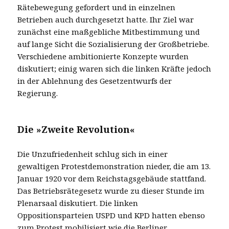
Rätebewegung gefordert und in einzelnen
Betrieben auch durchgesetzt hatte. Ihr Ziel war
zunächst eine maßgebliche Mitbestimmung und
auf lange Sicht die Sozialisierung der Großbetriebe.
Verschiedene ambitionierte Konzepte wurden
diskutiert; einig waren sich die linken Kräfte jedoch
in der Ablehnung des Gesetzentwurfs der
Regierung.
Die »Zweite Revolution«
Die Unzufriedenheit schlug sich in einer
gewaltigen Protestdemonstration nieder, die am 13.
Januar 1920 vor dem Reichstagsgebäude stattfand.
Das Betriebsrätegesetz wurde zu dieser Stunde im
Plenarsaal diskutiert. Die linken
Oppositionsparteien USPD und KPD hatten ebenso
zum Protest mobilisiert wie die Berliner