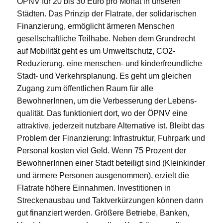
ÖPNV für 20 bis 30 Euro pro Monat in unseren
Städten. Das Prinzip der Flatrate, der solidarischen
Finanzierung, ermöglicht ärmeren Menschen
gesellschaftliche Teilhabe. Neben dem Grundrecht
auf Mobilität geht es um Umweltschutz, CO2-
Reduzierung, eine menschen- und kinderfreundliche
Stadt- und Verkehrsplanung. Es geht um gleichen
Zugang zum öffentlichen Raum für alle
BewohnerInnen, um die Verbesserung der Lebens-
qualität. Das funktioniert dort, wo der ÖPNV eine
attraktive, jederzeit nutzbare Alternative ist. Bleibt das
Problem der Finanzierung: Infrastruktur, Fuhrpark und
Personal kosten viel Geld. Wenn 75 Prozent der
BewohnerInnen einer Stadt beteiligt sind (Kleinkinder
und ärmere Personen ausgenommen), erzielt die
Flatrate höhere Einnahmen. Investitionen in
Streckenausbau und Taktverkürzungen können dann
gut finanziert werden. Größere Betriebe, Banken,