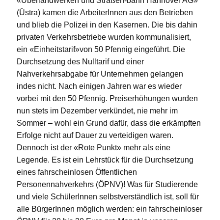
«Überlandwerken und Straßen-bahn Hannover AG»
(Üstra) kamen die ArbeiterInnen aus den Betrieben
und blieb die Polizei in den Kasernen. Die bis dahin
privaten Verkehrsbetriebe wurden kommunalisiert,
ein «Einheitstarif»von 50 Pfennig eingeführt. Die
Durchsetzung des Nulltarif und einer
Nahverkehrsabgabe für Unternehmen gelangen
indes nicht. Nach einigen Jahren war es wieder
vorbei mit den 50 Pfennig. Preiserhöhungen wurden
nun stets im Dezember verkündet, nie mehr im
Sommer – wohl ein Grund dafür, dass die erkämpften
Erfolge nicht auf Dauer zu verteidigen waren.
Dennoch ist der «Rote Punkt» mehr als eine
Legende. Es ist ein Lehrstück für die Durchsetzung
eines fahrscheinlosen Öffentlichen
Personennahverkehrs (ÖPNV)! Was für Studierende
und viele SchülerInnen selbstverständlich ist, soll für
alle BürgerInnen möglich werden: ein fahrscheinloser