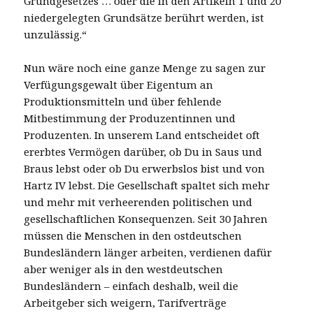
Grundgesetzes … oder die in den Artikeln 1 und 20
niedergelegten Grundsätze berührt werden, ist
unzulässig.“
Nun wäre noch eine ganze Menge zu sagen zur
Verfügungsgewalt über Eigentum an
Produktionsmitteln und über fehlende
Mitbestimmung der Produzentinnen und
Produzenten. In unserem Land entscheidet oft
ererbtes Vermögen darüber, ob Du in Saus und
Braus lebst oder ob Du erwerbslos bist und von
Hartz IV lebst. Die Gesellschaft spaltet sich mehr
und mehr mit verheerenden politischen und
gesellschaftlichen Konsequenzen. Seit 30 Jahren
müssen die Menschen in den ostdeutschen
Bundesländern länger arbeiten, verdienen dafür
aber weniger als in den westdeutschen
Bundesländern – einfach deshalb, weil die
Arbeitgeber sich weigern, Tarifverträge