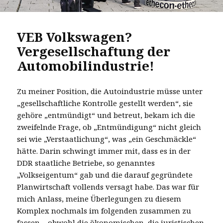
VEB Volkswagen?
Vergesellschaftung der
Automobilindustrie!
Zu meiner Position, die Autoindustrie müsse unter
„gesellschaftliche Kontrolle gestellt werden“, sie
gehöre „entmündigt“ und betreut, bekam ich die
zweifelnde Frage, ob „Entmündigung“ nicht gleich
sei wie „Verstaatlichung“, was „ein Geschmäckle“
hätte. Darin schwingt immer mit, dass es in der
DDR staatliche Betriebe, so genanntes
„Volkseigentum“ gab und die darauf gegründete
Planwirtschaft vollends versagt habe. Das war für
mich Anlass, meine Überlegungen zu diesem
Komplex nochmals im folgenden zusammen zu
fassen – obwohl die ökonomischen, die juristischen