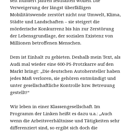
seit hundert Jahren festhalten wollen. Die
Verweigerung der längst überfälligen
Mobilitätswende zerstört nicht nur Umwelt, Klima,
Städte und Landschaften – sie steigert die
mörderische Konkurrenz bis hin zur Zerstörung
der Lebensgrundlage, der sozialen Existenz von
Millionen betroffenen Menschen.
Dem ist Einhalt zu gebieten. Deshalb mein Text, als
Audi mal wieder eine 600-PS-Protzkarre auf den
Markt bringt: „Die deutschen Autohersteller haben
jedes Maß verloren, sie gehören entmündigt und
unter gesellschaftliche Kontrolle bzw. Betreuung
gestellt!“
Wir leben in einer Klassengesellschaft. Im
Programm der Linken heißt es dazu u.a.: „Auch
wenn die Arbeitsverhältnisse und Tätigkeiten sehr
differenziert sind, so ergibt sich doch die