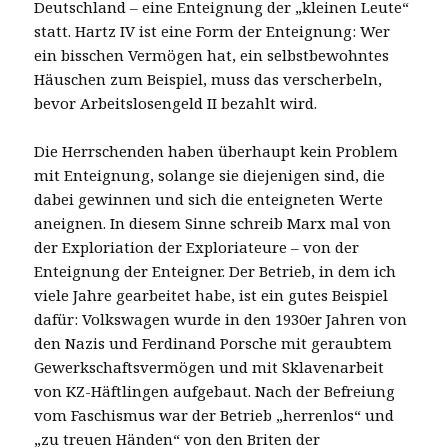
Deutschland – eine Enteignung der „kleinen Leute“
statt. Hartz IV ist eine Form der Enteignung: Wer
ein bisschen Vermögen hat, ein selbstbewohntes
Häuschen zum Beispiel, muss das verscherbeln,
bevor Arbeitslosengeld II bezahlt wird.
Die Herrschenden haben überhaupt kein Problem
mit Enteignung, solange sie diejenigen sind, die
dabei gewinnen und sich die enteigneten Werte
aneignen. In diesem Sinne schreib Marx mal von
der Exploriation der Exploriateure – von der
Enteignung der Enteigner. Der Betrieb, in dem ich
viele Jahre gearbeitet habe, ist ein gutes Beispiel
dafür: Volkswagen wurde in den 1930er Jahren von
den Nazis und Ferdinand Porsche mit geraubtem
Gewerkschaftsvermögen und mit Sklavenarbeit
von KZ-Häftlingen aufgebaut. Nach der Befreiung
vom Faschismus war der Betrieb „herrenlos“ und
„zu treuen Händen“ von den Briten der