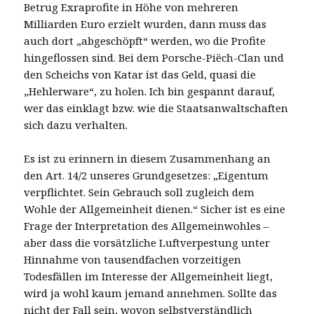
Betrug Exraprofite in Höhe von mehreren
Milliarden Euro erzielt wurden, dann muss das
auch dort „abgeschöpft“ werden, wo die Profite
hingeflossen sind. Bei dem Porsche-Piëch-Clan und
den Scheichs von Katar ist das Geld, quasi die
„Hehlerware“, zu holen. Ich bin gespannt darauf,
wer das einklagt bzw. wie die Staatsanwaltschaften
sich dazu verhalten.
Es ist zu erinnern in diesem Zusammenhang an
den Art. 14/2 unseres Grundgesetzes: „Eigentum
verpflichtet. Sein Gebrauch soll zugleich dem
Wohle der Allgemeinheit dienen.“ Sicher ist es eine
Frage der Interpretation des Allgemeinwohles –
aber dass die vorsätzliche Luftverpestung unter
Hinnahme von tausendfachen vorzeitigen
Todesfällen im Interesse der Allgemeinheit liegt,
wird ja wohl kaum jemand annehmen. Sollte das
nicht der Fall sein, wovon selbstverständlich