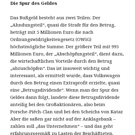
Die Spur des Geldes
Das Bußgeld besteht aus zwei Teilen: Der
„Ahndungsteil“, quasi die Strafe für den Betrug,
beträgt mit 5 Millionen Euro die nach
Ordnungswidrigkeitengesetz (OWiG)
höchstmögliche Summe. Der größere Teil mit 995
Millionen Euro, der „Abschöpfungsteil“, dient dazu,
die wirtschaftlichen Vorteile durch den Betrug
„abzuschöpfen“. Das ist insoweit wichtig und
interessant, als ermittelt wurde, dass Volkswagen
durch den Betrug einen Extraprofit erzielte, quasi
eine „Betrugsdividende“. Wenn man der Spur des
Geldes dann folgt, landete diese Betrugsdividende
anteilig bei den Großaktionären, also beim
Porsche-Piëch-Clan und bei den Scheichs von Katar.
Aber die saßen gar nicht auf der Anklagebank –
zahlen soll „das Unternehmen“ – und das geht
erfahrungsgemäß zu Lasten der Beschäftigten.