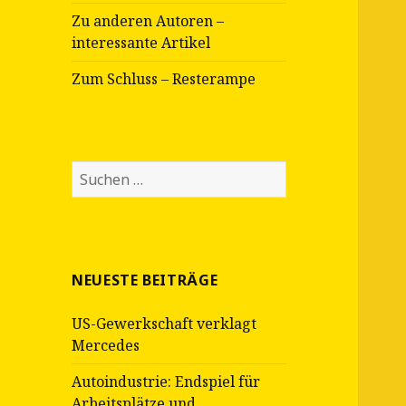
Zu anderen Autoren –
interessante Artikel
Zum Schluss – Resterampe
Suche
nach:
NEUESTE BEITRÄGE
US-Gewerkschaft verklagt
Mercedes
Autoindustrie: Endspiel für
Arbeitsplätze und