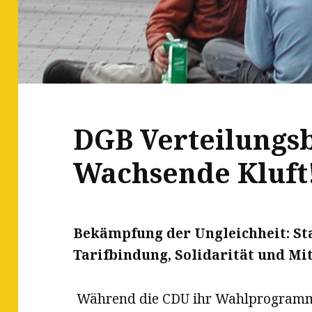
DGB Verteilungsb
Wachsende Kluft
Bekämpfung der Ungleichheit: St
Tarifbindung, Solidarität und M
Während die CDU ihr Wahlprogramm