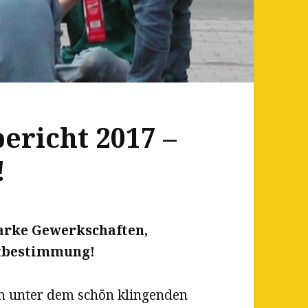
ericht 2017 –
!
arke Gewerkschaften,
itbestimmung!
 unter dem schön klingenden