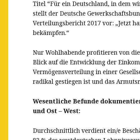
Titel “Für ein Deutschland, in dem wi
stellt der Deutsche Gewerkschaftsbu
Verteilungsbericht 2017 vor: „Jetzt h
bekämpfen.“
Nur Wohlhabende profitieren von dies
Blick auf die Entwicklung der Einko
Vermögensverteilung in einer Gesellsc
radikal gestiegen ist und das Armutsr
Wesentliche Befunde dokumentier
und Ost – West:
Durchschnittlich verdient ein/e Beschä