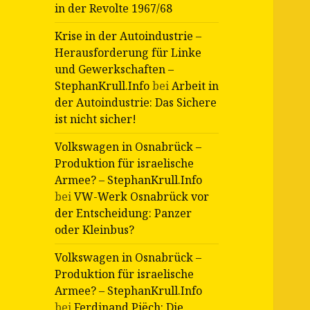
in der Revolte 1967/68
Krise in der Autoindustrie –
Herausforderung für Linke
und Gewerkschaften –
StephanKrull.Info
bei
Arbeit in
der Autoindustrie: Das Sichere
ist nicht sicher!
Volkswagen in Osnabrück –
Produktion für israelische
Armee? – StephanKrull.Info
bei
VW-Werk Osnabrück vor
der Entscheidung: Panzer
oder Kleinbus?
Volkswagen in Osnabrück –
Produktion für israelische
Armee? – StephanKrull.Info
bei
Ferdinand Piëch: Die