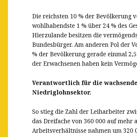
Die reichsten 10 % der Bevölkerung v
wohlhabendste 1 % über 24 % des G
Hierzulande besitzen die vermögends
Bundesbürger. Am anderen Pol der V
% der Bevölkerung gerade einmal 2,
der Erwachsenen haben kein Vermöge
Verantwortlich für die wachsende 
Niedriglohnsektor.
So stieg die Zahl der Leiharbeiter z
das Dreifache von 360 000 auf mehr al
Arbeitsverhältnisse nahmen um 320 00