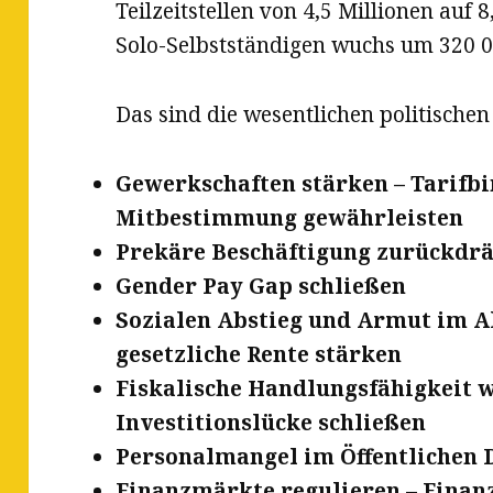
Teilzeitstellen von 4,5 Millionen auf 
Solo-Selbstständigen wuchs um 320 0
Das sind die wesentlichen politische
Gewerkschaften stärken – Tarifb
Mitbestimmung gewährleisten
Prekäre Beschäftigung zurückdr
Gender Pay Gap schließen
Sozialen Abstieg und Armut im A
gesetzliche Rente stärken
Fiskalische Handlungsfähigkeit w
Investitionslücke schließen
Personalmangel im Öffentlichen D
Finanzmärkte regulieren – Finan