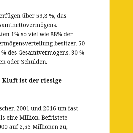
erfügen über 59,8 %, das
esamtnettovermögens.
ten 1% so viel wie 88% der
ermögensverteilung besitzen 50
5 % des Gesamtvermögens. 30 %
n oder Schulden.
Kluft ist der riesige
wischen 2001 und 2016 um fast
s eine Million. Befristete
0 auf 2,53 Millionen zu,