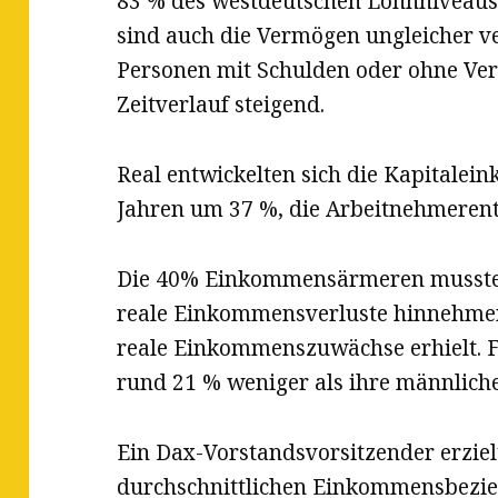
83 % des westdeutschen Lohnniveaus
sind auch die Vermögen ungleicher ver
Personen mit Schulden oder ohne Ve
Zeitverlauf steigend.
Real entwickelten sich die Kapitalei
Jahren um 37 %, die Arbeitnehmerent
Die 40% Einkommensärmeren mussten
reale Einkommensverluste hinnehmen
reale Einkommenszuwächse erhielt. F
rund 21 % weniger als ihre männlich
Ein Dax-Vorstandsvorsitzender erziel
durchschnittlichen Einkommensbezie