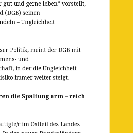
r gut und gerne leben” vorstellt,
nd (DGB) seinen
andeln – Ungleichheit
er Politik, meint der DGB mit
mmens- und
haft, in der die Ungleichheit
isiko immer weiter steigt.
en die Spaltung arm – reich
ftigte/r im Ostteil des Landes