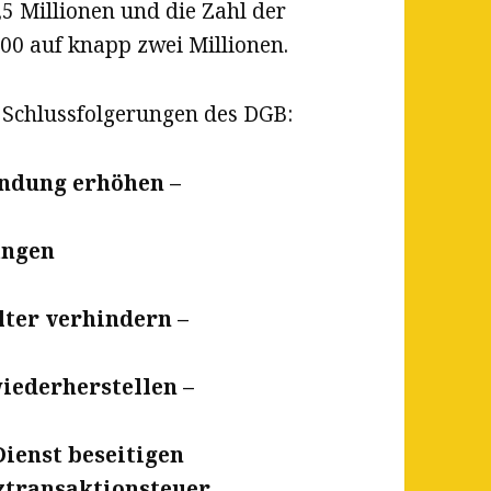
8,5 Millionen und die Zahl der
00 auf knapp zwei Millionen.
n Schlussfolgerungen des DGB:
indung erhöhen –
ängen
lter verhindern –
iederherstellen –
ienst beseitigen
ztransaktionsteuer