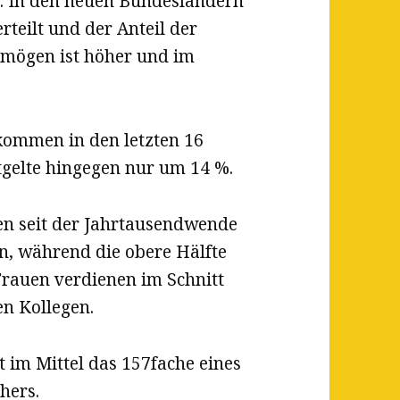
. In den neuen Bundesländern
teilt und der Anteil der
rmögen ist höher und im
nkommen in den letzten 16
gelte hingegen nur um 14 %.
 seit der Jahrtausendwende
, während die obere Hälfte
rauen verdienen im Schnitt
en Kollegen.
t im Mittel das 157fache eines
hers.