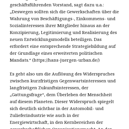
geschäftsführenden Vorstand, sagt dazu u.a.:
„Deswegen sollten sich die Gewerkschaften über die
Wahrung von Beschäftigungs-, Einkommens- und
Sozialinteressen ihrer Mitglieder hinaus an der
Konzipierung, Legitimierung und Realisierung des
neuen Entwicklungsmodells beteiligen. Das
erfordert eine entsprechende Strategiebildung auf
der Grundlage eines erweiterten politischen
Mandats.“ (https://hans-juergen-urban.de/)
Es geht also um die Auflösung des Widerspruches
zwischen kurzfristigen Gegenwartsinteressen und
langfristigen Zukunftsinteressen, der
„Gattungsfrage“, dem Überleben der Menschheit
auf diesem Planeten. Dieser Widerspruch spiegelt
sich deutlich sichtbar in der Automobil- und
Zulieferindustrie wie auch in der
Energiewirtschaft, in den Kernbereichen der
gewerkschaftlichen Organisationsmacht. An der