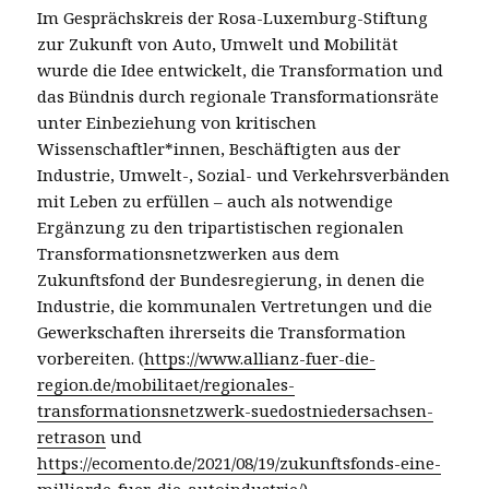
Im Gesprächskreis der Rosa-Luxemburg-Stiftung
zur Zukunft von Auto, Umwelt und Mobilität
wurde die Idee entwickelt, die Transformation und
das Bündnis durch regionale Transformationsräte
unter Einbeziehung von kritischen
Wissenschaftler*innen, Beschäftigten aus der
Industrie, Umwelt-, Sozial- und Verkehrsverbänden
mit Leben zu erfüllen – auch als notwendige
Ergänzung zu den tripartistischen regionalen
Transformationsnetzwerken aus dem
Zukunftsfond der Bundesregierung, in denen die
Industrie, die kommunalen Vertretungen und die
Gewerkschaften ihrerseits die Transformation
vorbereiten. (
https://www.allianz-fuer-die-
region.de/mobilitaet/regionales-
transformationsnetzwerk-suedostniedersachsen-
retrason
und
https://ecomento.de/2021/08/19/zukunftsfonds-eine-
milliarde-fuer-die-autoindustrie/
)