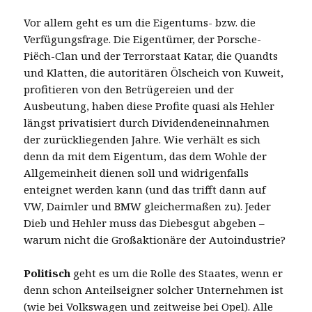
Vor allem geht es um die Eigentums- bzw. die
Verfügungsfrage. Die Eigentümer, der Porsche-
Piëch-Clan und der Terrorstaat Katar, die Quandts
und Klatten, die autoritären Ölscheich von Kuweit,
profitieren von den Betrügereien und der
Ausbeutung, haben diese Profite quasi als Hehler
längst privatisiert durch Dividendeneinnahmen
der zurückliegenden Jahre. Wie verhält es sich
denn da mit dem Eigentum, das dem Wohle der
Allgemeinheit dienen soll und widrigenfalls
enteignet werden kann (und das trifft dann auf
VW, Daimler und BMW gleichermaßen zu). Jeder
Dieb und Hehler muss das Diebesgut abgeben –
warum nicht die Großaktionäre der Autoindustrie?
Politisch
geht es um die Rolle des Staates, wenn er
denn schon Anteilseigner solcher Unternehmen ist
(wie bei Volkswagen und zeitweise bei Opel). Alle