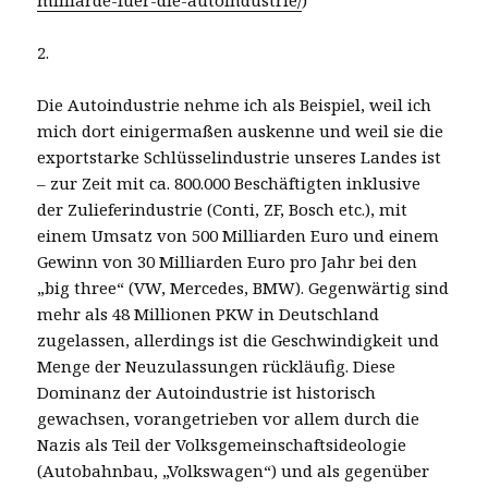
2.
Die Autoindustrie nehme ich als Beispiel, weil ich
mich dort einigermaßen auskenne und weil sie die
exportstarke Schlüsselindustrie unseres Landes ist
– zur Zeit mit ca. 800.000 Beschäftigten inklusive
der Zulieferindustrie (Conti, ZF, Bosch etc.), mit
einem Umsatz von 500 Milliarden Euro und einem
Gewinn von 30 Milliarden Euro pro Jahr bei den
„big three“ (VW, Mercedes, BMW). Gegenwärtig sind
mehr als 48 Millionen PKW in Deutschland
zugelassen, allerdings ist die Geschwindigkeit und
Menge der Neuzulassungen rückläufig. Diese
Dominanz der Autoindustrie ist historisch
gewachsen, vorangetrieben vor allem durch die
Nazis als Teil der Volksgemeinschaftsideologie
(Autobahnbau, „Volkswagen“) und als gegenüber