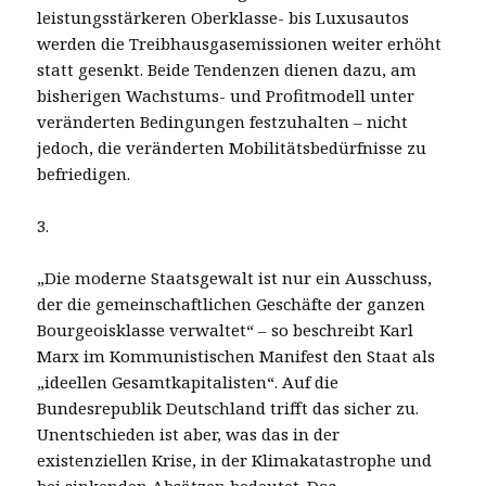
leistungsstärkeren Oberklasse- bis Luxusautos
werden die Treibhausgasemissionen weiter erhöht
statt gesenkt. Beide Tendenzen dienen dazu, am
bisherigen Wachstums- und Profitmodell unter
veränderten Bedingungen festzuhalten – nicht
jedoch, die veränderten Mobilitätsbedürfnisse zu
befriedigen.
3.
„Die moderne Staatsgewalt ist nur ein Ausschuss,
der die gemeinschaftlichen Geschäfte der ganzen
Bourgeoisklasse verwaltet“ – so beschreibt Karl
Marx im Kommunistischen Manifest den Staat als
„ideellen Gesamtkapitalisten“. Auf die
Bundesrepublik Deutschland trifft das sicher zu.
Unentschieden ist aber, was das in der
existenziellen Krise, in der Klimakatastrophe und
bei sinkenden Absätzen bedeutet. Das