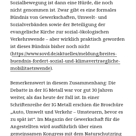
Sozialbewegung ist dann eine Hürde, die noch
nicht genommen ist. Zwar gibt es eine formales
Bündnis von Gewerkschaften, Umwelt- und
Sozialverbänden sowie der Beteiligung der
evangelische Kirche zur sozial-ökologischen
Verkehrswende – aber wirklich praktisch geworden
ist dieses Bündnis bisher noch nicht
(
https://www.sovd.de/aktuelles/meldung/breites-
buendnis-fordert-sozial-und-klimavertraegliche-
mobilitaetswende
).
Bemerkenswert in diesem Zusammenhang: Die
Debatte in der IG Metall war vor gut 30 Jahren
weiter, als das heute der Fall ist. In einer
Schriftenreihe der IG Metall erschien die Broschüre
„Auto, Umwelt und Verkehr – Umsteuern, bevor es
zu spät ist“. Im Magazin der Gewerkschaft für die
Angestellten wird ausführlich über einen
gemeinsamen Kongress mit dem Naturschutzring