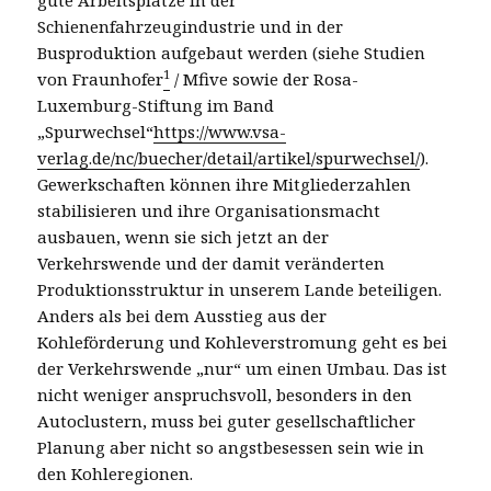
Schienenfahrzeugindustrie und in der
Busproduktion aufgebaut werden (siehe Studien
1
von Fraunhofer
/ Mfive sowie der Rosa-
Luxemburg-Stiftung im Band
„Spurwechsel“
https://www.vsa-
verlag.de/nc/buecher/detail/artikel/spurwechsel/
).
Gewerkschaften können ihre Mitgliederzahlen
stabilisieren und ihre Organisationsmacht
ausbauen, wenn sie sich jetzt an der
Verkehrswende und der damit veränderten
Produktionsstruktur in unserem Lande beteiligen.
Anders als bei dem Ausstieg aus der
Kohleförderung und Kohleverstromung geht es bei
der Verkehrswende „nur“ um einen Umbau. Das ist
nicht weniger anspruchsvoll, besonders in den
Autoclustern, muss bei guter gesellschaftlicher
Planung aber nicht so angstbesessen sein wie in
den Kohleregionen.