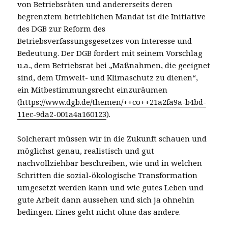
von Betriebsräten und andererseits deren
begrenztem betrieblichen Mandat ist die Initiative
des DGB zur Reform des
Betriebsverfassungsgesetzes von Interesse und
Bedeutung. Der DGB fordert mit seinem Vorschlag
u.a., dem Betriebsrat bei „Maßnahmen, die geeignet
sind, dem Umwelt- und Klimaschutz zu dienen“,
ein Mitbestimmungsrecht einzuräumen
(
https://www.dgb.de/themen/++co++21a2fa9a-b4bd-
11ec-9da2-001a4a160123
).
Solcherart müssen wir in die Zukunft schauen und
möglichst genau, realistisch und gut
nachvollziehbar beschreiben, wie und in welchen
Schritten die sozial-ökologische Transformation
umgesetzt werden kann und wie gutes Leben und
gute Arbeit dann aussehen und sich ja ohnehin
bedingen. Eines geht nicht ohne das andere.