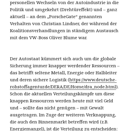
personellen Wechseln von der Autoindustrie in die
Politik und umgekehrt (Drehtüreffekt) und – ganz
aktuell – an dem „PorscheGate“ genannten
Verhalten von Christian Lindner, der während der
Koalitionsverhandlungen in ständigem Austausch
mit dem VW-Boss Oliver Blume war.
Der Autostaat kümmert sich auch um die globale
Sicherung immer knapper werdender Ressourcen –
das betrifft seltene Metall, Energie oder Halbleiter
und deren sichere Logistik (
https://www.deutsche-
rohstoffagentur.de/DERA/DE/Home/dra_node.html
).
Schon die aktuellen Verteilungskämpfe um diese
knappen Ressourcen werden heute mit viel Geld
und – sollte das nicht genügen – mit Gewalt
ausgetragen. Im Zuge der weiteren Verknappung,
die auch den Binnenmarkt betreffen wird (z.B.
Energiemangel), ist die Verteilung zu entscheiden: