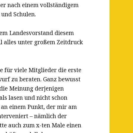
 der nach einem vollständigem
 und Schulen.
 dem Landesvorstand diesem
l alles unter großem Zeitdruck
ür viele Mitglieder die erste
urf zu beraten. Ganz bewusst
 die Meinung derjenigen
ls lasen und nicht schon
r an einem Punkt, der mir am
nterveniert – nämlich der
hätte auch zum x-ten Male einen