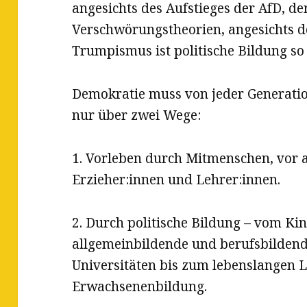
angesichts des Aufstieges der AfD, der
Verschwörungstheorien, angesichts d
Trumpismus ist politische Bildung so 
Demokratie muss von jeder Generatio
nur über zwei Wege:
1. Vorleben durch Mitmenschen, vor a
Erzieher:innen und Lehrer:innen.
2. Durch politische Bildung – vom Ki
allgemeinbildende und berufsbildend
Universitäten bis zum lebenslangen 
Erwachsenenbildung.