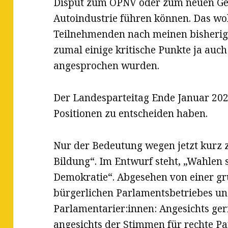
Disput zum ÖPNV oder zum neuen Ge
Autoindustrie führen können. Das wo
Teilnehmenden nach meinen bisherig
zumal einige kritische Punkte ja auc
angesprochen wurden.
Der Landesparteitag Ende Januar 202
Positionen zu entscheiden haben.
Nur der Bedeutung wegen jetzt kurz zu
Bildung“. Im Entwurf steht, „Wahlen 
Demokratie“. Abgesehen von einer gr
bürgerlichen Parlamentsbetriebes un
Parlamentarier:innen: Angesichts ger
angesichts der Stimmen für rechte Par