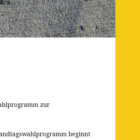
ahlprogramm zur
 Landtagswahlprogramm beginnt