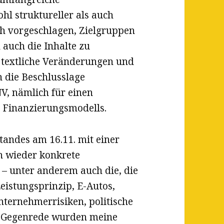
l struktureller als auch
ich vorgeschlagen, Zielgruppen
auch die Inhalte zu
e textliche Veränderungen und
die Beschlusslage
V, nämlich für einen
s Finanzierungsmodells.
tandes am 16.11. mit einer
h wieder konkrete
– unter anderem auch die, die
eistungsprinzip, E-Autos,
ternehmerrisiken, politische
d Gegenrede wurden meine