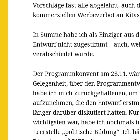
Vorschläge fast alle abgelehnt, auch
kommerziellen Werbeverbot an Kitas
In Summe habe ich als Einziger aus
Entwurf nicht zugestimmt – auch, wei
verabschiedet wurde.
Der Programmkonvent am 28.11. wäre f
Gelegenheit, über den Programmentw
habe ich mich zurückgehaltenen, um
aufzunehmen, die den Entwurf erstma
länger darüber diskutiert hatten. Nu
wichtigsten war, habe ich nochmals i
Leerstelle „politische Bildung“. Ich 