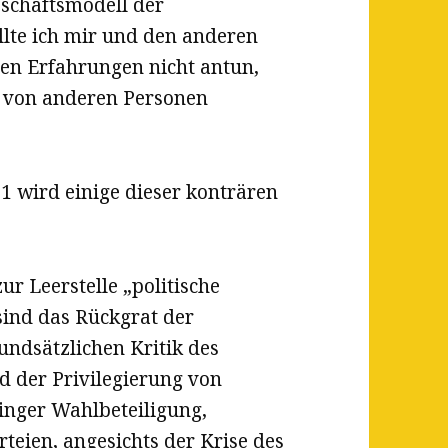
schäftsmodell der
llte ich mir und den anderen
en Erfahrungen nicht antun,
h von anderen Personen
1 wird einige dieser konträren
r Leerstelle „politische
sind das Rückgrat der
undsätzlichen Kritik des
d der Privilegierung von
inger Wahlbeteiligung,
teien, angesichts der Krise des