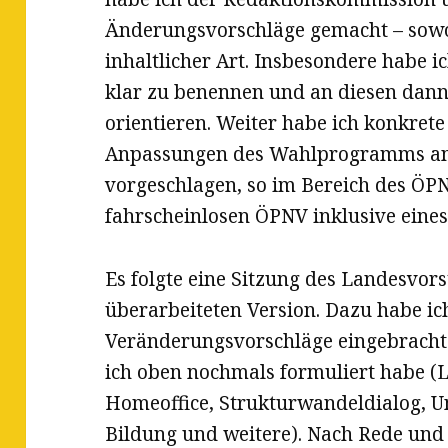
Änderungsvorschläge gemacht – sowoh
inhaltlicher Art. Insbesondere habe 
klar zu benennen und an diesen dann 
orientieren. Weiter habe ich konkret
Anpassungen des Wahlprogramms an 
vorgeschlagen, so im Bereich des ÖPN
fahrscheinlosen ÖPNV inklusive eine
Es folgte eine Sitzung des Landesvors
überarbeiteten Version. Dazu habe ic
Veränderungsvorschläge eingebracht 
ich oben nochmals formuliert habe (L
Homeoffice, Strukturwandeldialog, Un
Bildung und weitere). Nach Rede un