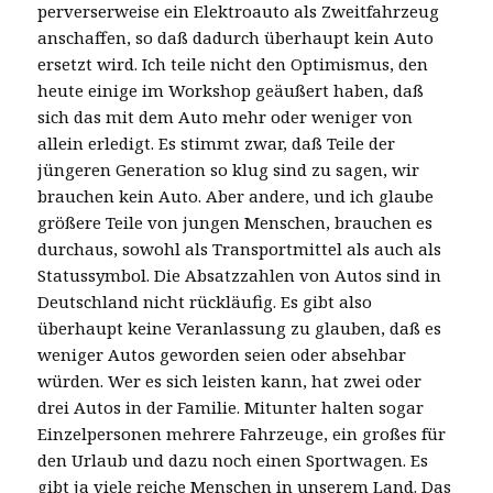
perverserweise ein Elektroauto als Zweitfahrzeug
anschaffen, so daß dadurch überhaupt kein Auto
ersetzt wird. Ich teile nicht den Optimismus, den
heute einige im Workshop geäußert haben, daß
sich das mit dem Auto mehr oder weniger von
allein erledigt. Es stimmt zwar, daß Teile der
jüngeren Generation so klug sind zu sagen, wir
brauchen kein Auto. Aber andere, und ich glaube
größere Teile von jungen Menschen, brauchen es
durchaus, sowohl als Transportmittel als auch als
Statussymbol. Die Absatzzahlen von Autos sind in
Deutschland nicht rückläufig. Es gibt also
überhaupt keine Veranlassung zu glauben, daß es
weniger Autos geworden seien oder absehbar
würden. Wer es sich leisten kann, hat zwei oder
drei Autos in der Familie. Mitunter halten sogar
Einzelpersonen mehrere Fahrzeuge, ein großes für
den Urlaub und dazu noch einen Sportwagen. Es
gibt ja viele reiche Menschen in unserem Land. Das