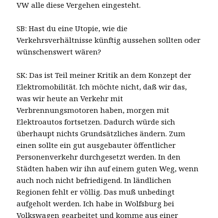
VW alle diese Vergehen eingesteht.
SB: Hast du eine Utopie, wie die
Verkehrsverhältnisse künftig aussehen sollten oder
wünschenswert wären?
SK: Das ist Teil meiner Kritik an dem Konzept der
Elektromobilität. Ich möchte nicht, daß wir das,
was wir heute an Verkehr mit
Verbrennungsmotoren haben, morgen mit
Elektroautos fortsetzen. Dadurch würde sich
überhaupt nichts Grundsätzliches ändern. Zum
einen sollte ein gut ausgebauter öffentlicher
Personenverkehr durchgesetzt werden. In den
Städten haben wir ihn auf einem guten Weg, wenn
auch noch nicht befriedigend. In ländlichen
Regionen fehlt er völlig. Das muß unbedingt
aufgeholt werden. Ich habe in Wolfsburg bei
Volkswagen gearbeitet und komme aus einer