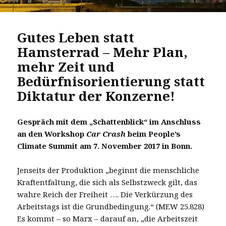
Gutes Leben statt
Hamsterrad – Mehr Plan,
mehr Zeit und
Bedürfnisorientierung statt
Diktatur der Konzerne!
Gespräch mit dem „Schattenblick“ im Anschluss
an den Workshop
Car Crash
beim People’s
Climate Summit am 7. November 2017 in Bonn.
Jenseits der Produktion „beginnt die menschliche
Kraftentfaltung, die sich als Selbstzweck gilt, das
wahre Reich der Freiheit …. Die Verkürzung des
Arbeitstags ist die Grundbedingung.“ (MEW 25.828)
Es kommt – so Marx – darauf an, „die Arbeitszeit