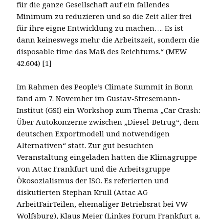
für die ganze Gesellschaft auf ein fallendes
Minimum zu reduzieren und so die Zeit aller frei
für ihre eigne Entwicklung zu machen…. Es ist
dann keineswegs mehr die Arbeitszeit, sondern die
disposable time das Maß des Reichtums.“ (MEW
42.604) [1]
Im Rahmen des People’s Climate Summit in Bonn
fand am 7. November im Gustav-Stresemann-
Institut (GSI) ein Workshop zum Thema „Car Crash:
Über Autokonzerne zwischen „Diesel-Betrug“, dem
deutschen Exportmodell und notwendigen
Alternativen“ statt. Zur gut besuchten
Veranstaltung eingeladen hatten die Klimagruppe
von Attac Frankfurt und die Arbeitsgruppe
Ökosozialismus der ISO. Es referierten und
diskutierten Stephan Krull (Attac AG
ArbeitFairTeilen, ehemaliger Betriebsrat bei VW
Wolfsburg), Klaus Meier (Linkes Forum Frankfurt a.