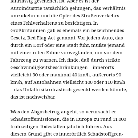
fahrlässig geschehen ist. Aber es ist der
Autoindustrie tatsächlich gelungen, das Verhältnis
umzukehren und die Opfer des Straßenverkehrs
eines Fehlverhaltens zu bezichtigen. In
Großbritannien gab es ehemals ein bezeichnendes
Gesetz, Red Flag Act genannt. Vor jedem Auto, das
durch ein Dorf oder eine Stadt fuhr, mußte jemand
mit einer roten Fahne vorweglaufen, um vor dem
Fahrzeug zu warnen. Ich finde, daß durch strikte
Geschwindigkeitsbeschränkungen – innerorts
vielleicht 30 oder maximal 40 km/h, außerorts 90
km/h, auf Autobahnen vielleicht 100 oder 110 km/h
– das Unfallrisiko drastisch gesenkt werden könnte,
das ist nachweisbar.
Was den Abgasbetrug angeht, so verursacht er
Schadstoffemissionen, die in Europa zu rund 11.000
frühzeitigen Todesfällen jährlich führen. Aus
diesem Grund gibt es innerörtlich Schadstoffgren-