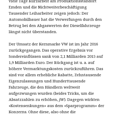
viele Tage Kurzarbeit am Produktionsstandort
Emden und die Nichtweiterbeschäftigung
Tausender Leiharbeiter zeigen jedoch: Der
Automobilbauer hat die Verwerfungen durch den
Betrug bei den Abgaswerten der Dieselfahrzeuge
längst nicht überstanden.
Der Umsatz der Kernmarke VW ist im Jahr 2016
zurückgegangen. Das operative Ergebnis vor
Sondereinflüssen sank von 2,1 Milliarden 2015 auf
1,9 Milliarden Euro. Der Rückgang ist u. a. auf
höhere Vermarktungskosten zurückzuführen. Das
sind vor allem erhebliche Rabatte, Zehntausende
Eigenzulassungen und Hunderttausende
Fahrzeuge, die den Händlern weltweit
aufgezwungen wurden (beides Tricks, um die
Absatzzahlen zu erhöhen,
jW
). Dagegen wirkten
»Kostensenkungen« aus dem »Sparprogramm« der
Konzerns. Ohne diese, also ohne die