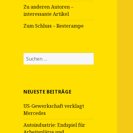
Zu anderen Autoren –
interessante Artikel
Zum Schluss – Resterampe
Suche
nach:
NEUESTE BEITRÄGE
US-Gewerkschaft verklagt
Mercedes
Autoindustrie: Endspiel für
Arbeitsplätze und