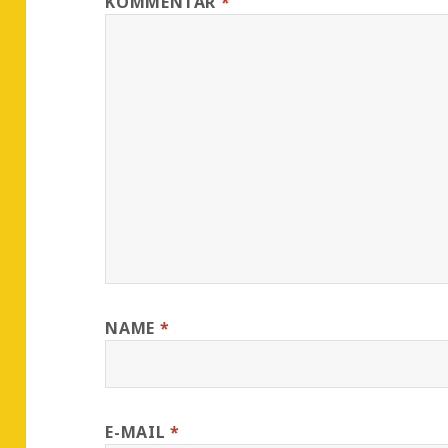
KOMMENTAR
*
NAME
*
E-MAIL
*