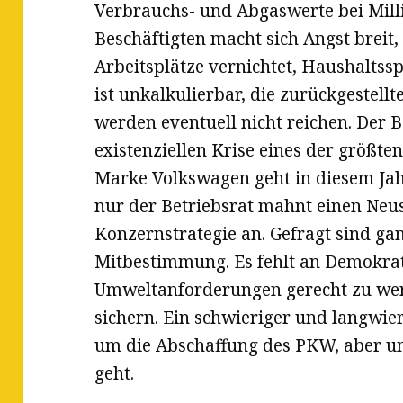
Verbrauchs- und Abgaswerte bei Mill
Beschäftigten macht sich Angst brei
Arbeitsplätze vernichtet, Haushaltss
ist unkalkulierbar, die zurückgestellt
werden eventuell nicht reichen. Der B
existenziellen Krise eines der größte
Marke Volkswagen geht in diesem Jah
nur der Betriebsrat mahnt einen Neu
Konzernstrategie an. Gefragt sind g
Mitbestimmung. Es fehlt an Demokrat
Umweltanforderungen gerecht zu we
sichern. Ein schwieriger und langwier
um die Abschaffung des PKW, aber u
geht.