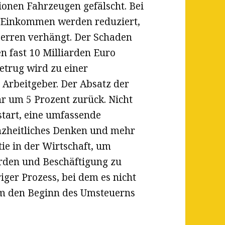
ionen Fahrzeugen gefälscht. Bei
t, Einkommen werden reduziert,
perren verhängt. Der Schaden
en fast 10 Milliarden Euro
etrug wird zu einer
n Arbeitgeber. Der Absatz der
r um 5 Prozent zurück. Nicht
start, eine umfassende
anzheitliches Denken und mehr
ie in der Wirtschaft, um
rden und Beschäftigung zu
iger Prozess, bei dem es nicht
m den Beginn des Umsteuerns