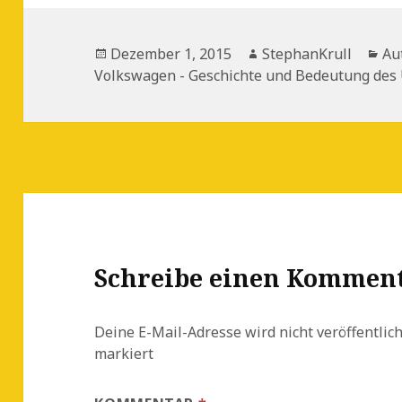
Veröffentlicht
Autor
Ka
Dezember 1, 2015
StephanKrull
Au
am
Volkswagen - Geschichte und Bedeutung de
Schreibe einen Kommen
Deine E-Mail-Adresse wird nicht veröffentlich
markiert