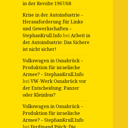
in der Revolte 1967/68
Krise in der Autoindustrie –
Herausforderung für Linke
und Gewerkschaften –
StephanKrull.Info
bei
Arbeit in
der Autoindustrie: Das Sichere
ist nicht sicher!
Volkswagen in Osnabrück –
Produktion für israelische
Armee? – StephanKrull.Info
bei
VW-Werk Osnabrück vor
der Entscheidung: Panzer
oder Kleinbus?
Volkswagen in Osnabrück –
Produktion für israelische
Armee? – StephanKrull.Info
bei
Ferdinand Piëch: Die