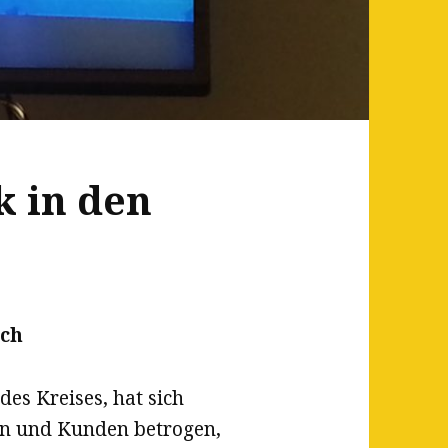
k in den
ch
es Kreises, hat sich
n und Kunden betrogen,