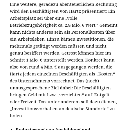
Eine weitere, geradezu abenteuerlichen Rechnung
wird den Beschäftigten von Hartz präsentiert: Ein
Arbeitsplatz sei über eine „volle
Betriebszugehörigkeit ca. 2,8 Mio. € wert.“ Gemeint
kann nichts anderes sein als Personalkosten über
ein Arbeitsleben. Hinzu kämen Investitionen, die
mehrmals getätigt werden müssen und nicht
genau beziffert werden. Getrost können hier im
Schnitt 1 Mio. € unterstellt werden. Konkret kann
also von rund 4 Mio. € ausgegangen werden, die
Hartz jedem einzelnen Beschäftigten als „Kosten“
des Unternehmens vorrechnet. Das (noch)
unausgesprochene Ziel dabei: Die Beschäftigten
bringen Geld mit bzw. „verzichten“ auf Entgelt
oder Freizeit. Das unter anderem soll dazu dienen,
„Investitionsvorhaben an deutsche Standorte“ zu
holen.
Reduzierung von Ausbildung und