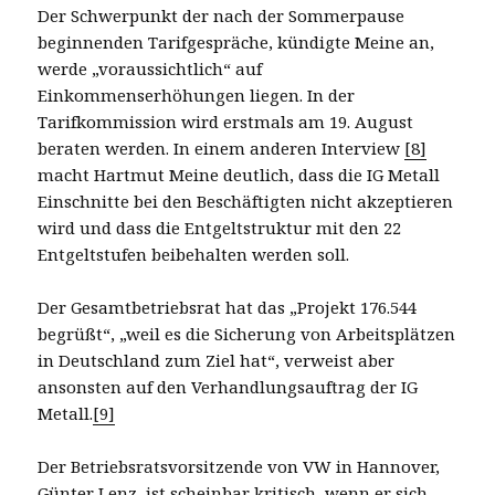
Der Schwerpunkt der nach der Sommerpause
beginnenden Tarifgespräche, kündigte Meine an,
werde „voraussichtlich“ auf
Einkommenserhöhungen liegen. In der
Tarifkommission wird erstmals am 19. August
beraten werden. In einem anderen Interview
[8]
macht Hartmut Meine deutlich, dass die IG Metall
Einschnitte bei den Beschäftigten nicht akzeptieren
wird und dass die Entgeltstruktur mit den 22
Entgeltstufen beibehalten werden soll.
Der Gesamtbetriebsrat hat das „Projekt 176.544
begrüßt“, „weil es die Sicherung von Arbeitsplätzen
in Deutschland zum Ziel hat“, verweist aber
ansonsten auf den Verhandlungsauftrag der IG
Metall.
[9]
Der Betriebsratsvorsitzende von VW in Hannover,
Günter Lenz, ist scheinbar kritisch, wenn er sich