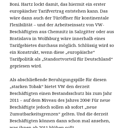
Boni. Hartz lockt damit, das hiermit ein erster
europäischer Tarifvertrag entstehen kann. Das
wäre dann auch der Türöffner für kontinentale
Flexibilität – und der Arbeitseinsatz von VW-
Beschäftigten aus Chemnitz in Salzgitter oder aus
Bratislava in Wolfsburg wäre innerhalb eines
Tarifgebietes durchaus möglich. Schlüssig wird so
ein Konstrukt, wenn diese „europäische“
Tarifpolitik als „Standortvorteil für Deutschland“
gepriesen wird.
Als abschließende Beruhigungspille für diesen
„starken Tobak“ bietet VW den derzeit
Beschäftigten einen Bestandsschutz bis zum Jahr
2011 – auf dem Niveau des Jahres 2004! Für neue
Beschäftigte jedoch sollen ab sofort „neue
Zumutbarkeitsgrenzen“ gelten. Und die derzeit
Beschäftigten können dann schon mal ansehen,
was ihnen ab 2011 blühen soll!