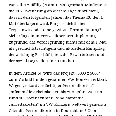
was alles zufällig (?) am 1. Mai geschah. Mindestens
die EU-Erweiterung an diesem Tage führt dazu,
dass in den folgenden Jahren das Thema EU den 1.
Mai überlagern wird. Ein geschichtlicher
Treppenwitz oder eine gewitzte Terminplanung?
Sicher lag ein Interesse dieser Terminplanung
zugrunde, das vordergründig nichts mit dem 1. Mai
als geschichtsträchtigem und aktuellem Kampftag
der abhängig Beschäftigten, der Erwerbslosen und
der sozial Degradierten zu tun hat.
In dem Artikel
[5]
wird das Projekt „5000 x 5000“
zum Vorbild für den gesamten VW-Konzern erklärt.
Wegen „rekordverdächtiger Personalkosten“
„müssen die Arbeitskosten bis zum Jahre 2011 um
rund 30 Prozent runter“. Sind damit die
„Arbeitskosten“ im VW-Konzern weltweit gemeint?
Oder die Personalkosten in Deutschland? Oder