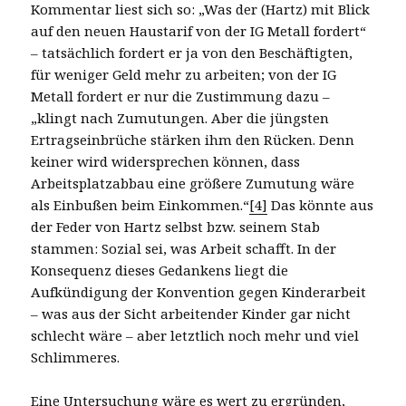
Kommentar liest sich so: „Was der (Hartz) mit Blick
auf den neuen Haustarif von der IG Metall fordert“
– tatsächlich fordert er ja von den Beschäftigten,
für weniger Geld mehr zu arbeiten; von der IG
Metall fordert er nur die Zustimmung dazu –
„klingt nach Zumutungen. Aber die jüngsten
Ertragseinbrüche stärken ihm den Rücken. Denn
keiner wird widersprechen können, dass
Arbeitsplatzabbau eine größere Zumutung wäre
als Einbußen beim Einkommen.“
[4]
Das könnte aus
der Feder von Hartz selbst bzw. seinem Stab
stammen: Sozial sei, was Arbeit schafft. In der
Konsequenz dieses Gedankens liegt die
Aufkündigung der Konvention gegen Kinderarbeit
– was aus der Sicht arbeitender Kinder gar nicht
schlecht wäre – aber letztlich noch mehr und viel
Schlimmeres.
Eine Untersuchung wäre es wert zu ergründen,