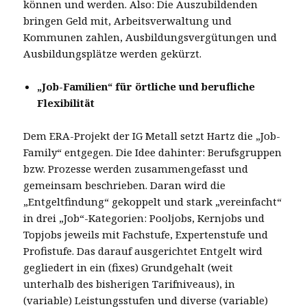
können und werden. Also: Die Auszubildenden
bringen Geld mit, Arbeitsverwaltung und
Kommunen zahlen, Ausbildungsvergütungen und
Ausbildungsplätze werden gekürzt.
„Job-Familien“ für örtliche und berufliche
Flexibilität
Dem ERA-Projekt der IG Metall setzt Hartz die „Job-
Family“ entgegen. Die Idee dahinter: Berufsgruppen
bzw. Prozesse werden zusammengefasst und
gemeinsam beschrieben. Daran wird die
„Entgeltfindung“ gekoppelt und stark „vereinfacht“
in drei „Job“-Kategorien: Pooljobs, Kernjobs und
Topjobs jeweils mit Fachstufe, Expertenstufe und
Profistufe. Das darauf ausgerichtet Entgelt wird
gegliedert in ein (fixes) Grundgehalt (weit
unterhalb des bisherigen Tarifniveaus), in
(variable) Leistungsstufen und diverse (variable)