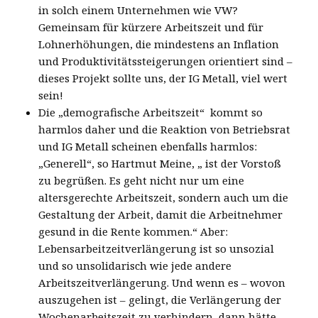
in solch einem Unternehmen wie VW?
Gemeinsam für kürzere Arbeitszeit und für
Lohnerhöhungen, die mindestens an Inflation
und Produktivitätssteigerungen orientiert sind –
dieses Projekt sollte uns, der IG Metall, viel wert
sein!
Die „demografische Arbeitszeit“ kommt so
harmlos daher und die Reaktion von Betriebsrat
und IG Metall scheinen ebenfalls harmlos:
„Generell“, so Hartmut Meine, „ ist der Vorstoß
zu begrüßen. Es geht nicht nur um eine
altersgerechte Arbeitszeit, sondern auch um die
Gestaltung der Arbeit, damit die Arbeitnehmer
gesund in die Rente kommen.“ Aber:
Lebensarbeitzeitverlängerung ist so unsozial
und so unsolidarisch wie jede andere
Arbeitszeitverlängerung. Und wenn es – wovon
auszugehen ist – gelingt, die Verlängerung der
Wochenarbeitszeit zu verhindern, dann hätte